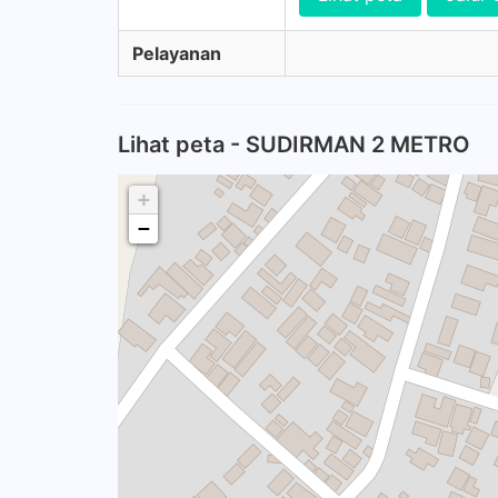
Pelayanan
Lihat peta - SUDIRMAN 2 METRO
+
−