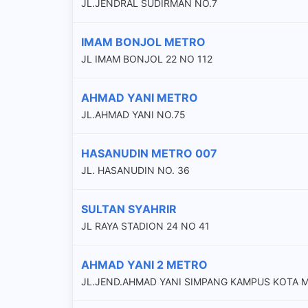
JL.JENDRAL SUDIRMAN NO.7
IMAM BONJOL METRO
JL IMAM BONJOL 22 NO 112
AHMAD YANI METRO
JL.AHMAD YANI NO.75
HASANUDIN METRO 007
JL. HASANUDIN NO. 36
SULTAN SYAHRIR
JL RAYA STADION 24 NO 41
AHMAD YANI 2 METRO
JL.JEND.AHMAD YANI SIMPANG KAMPUS KOTA