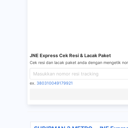
JNE Express Cek Resi & Lacak Paket
Cek resi dan lacak paket anda dengan mengetik nom
ex.
380310049179921