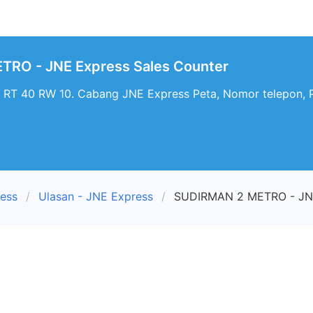
RO - JNE Express Sales Counter
RT 40 RW 10. Cabang JNE Express Peta, Nomor telepon,
ress
Ulasan - JNE Express
SUDIRMAN 2 METRO - JNE