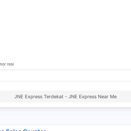
or resi
JNE Express Terdekat - JNE Express Near Me