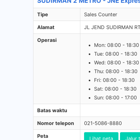
SUDIRMAN 2 METRO - JNE Expres
Tipe
Sales Counter
Alamat
JL JEND SUDIRMAN RT
Operasi
Mon: 08:00 - 18:30
Tue: 08:00 - 18:30
Wed: 08:00 - 18:30
Thu: 08:00 - 18:30
Fri: 08:00 - 18:30
Sat: 08:00 - 18:30
Sun: 08:00 - 17:00
Batas waktu
Nomor telepon
021-5086-8880
Peta
Lihat peta
Jalur 