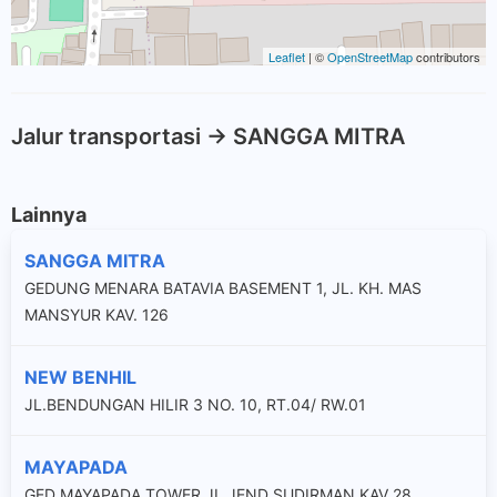
Leaflet
| ©
OpenStreetMap
contributors
Jalur transportasi -> SANGGA MITRA
Lainnya
SANGGA MITRA
GEDUNG MENARA BATAVIA BASEMENT 1, JL. KH. MAS
MANSYUR KAV. 126
NEW BENHIL
JL.BENDUNGAN HILIR 3 NO. 10, RT.04/ RW.01
MAYAPADA
GED MAYAPADA TOWER JL JEND SUDIRMAN KAV 28