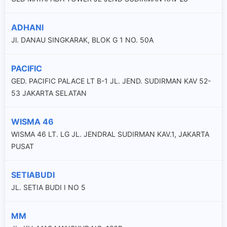
ADHANI
Jl. DANAU SINGKARAK, BLOK G 1 NO. 50A
PACIFIC
GED. PACIFIC PALACE LT B-1 JL. JEND. SUDIRMAN KAV 52-
53 JAKARTA SELATAN
WISMA 46
WISMA 46 LT. LG JL. JENDRAL SUDIRMAN KAV.1, JAKARTA
PUSAT
SETIABUDI
JL. SETIA BUDI I NO 5
MM