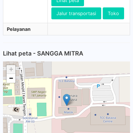
Lihat peta
Jalur transportasi
Toko
Pelayanan
Lihat peta - SANGGA MITRA
+
−