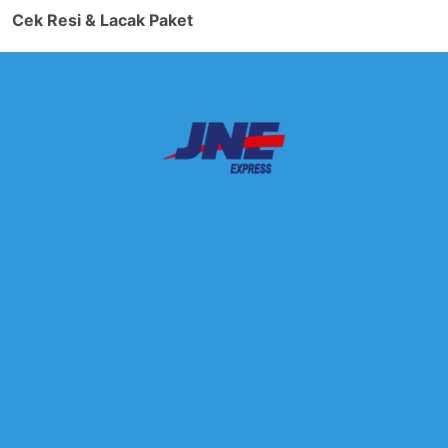
Cek Resi & Lacak Paket