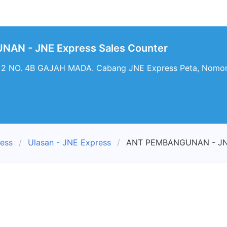
AN - JNE Express Sales Counter
 NO. 4B GAJAH MADA. Cabang JNE Express Peta, Nomor
ress
Ulasan - JNE Express
ANT PEMBANGUNAN - JNE 