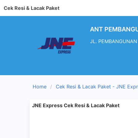
Cek Resi & Lacak Paket
ANT PEMBANGUN
JL. PEMBANGUNAN 2
Home
Cek Resi & Lacak Paket - JNE Exp
JNE Express Cek Resi & Lacak Paket