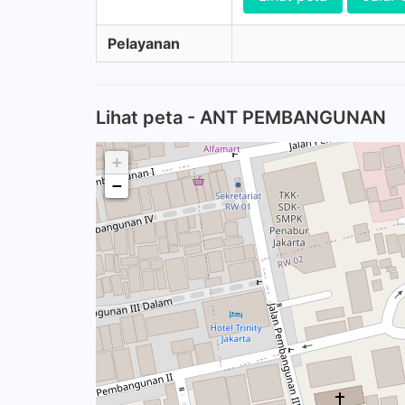
Pelayanan
Lihat peta - ANT PEMBANGUNAN
+
−