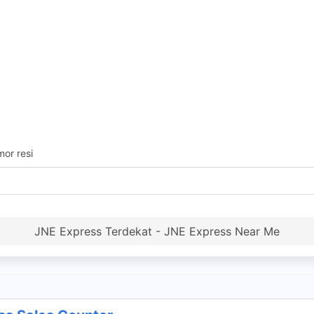
or resi
JNE Express Terdekat - JNE Express Near Me