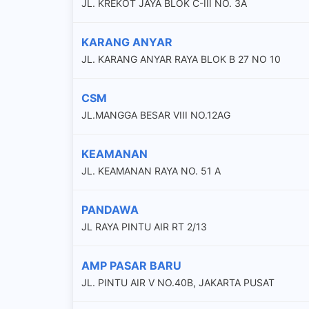
JL. KREKOT JAYA BLOK C-III NO. 3A
KARANG ANYAR
JL. KARANG ANYAR RAYA BLOK B 27 NO 10
CSM
JL.MANGGA BESAR VIII NO.12AG
KEAMANAN
JL. KEAMANAN RAYA NO. 51 A
PANDAWA
JL RAYA PINTU AIR RT 2/13
AMP PASAR BARU
JL. PINTU AIR V NO.40B, JAKARTA PUSAT