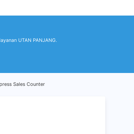
Pelayanan UTAN PANJANG.
ress Sales Counter