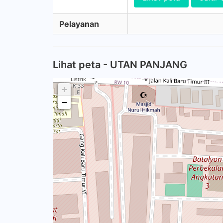
Pelayanan
Lihat peta - UTAN PANJANG
+
−