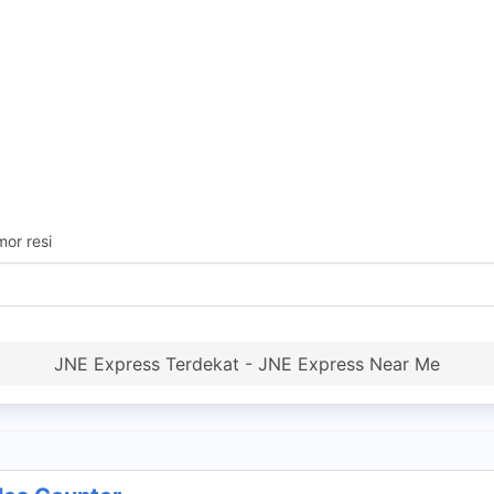
or resi
JNE Express Terdekat - JNE Express Near Me