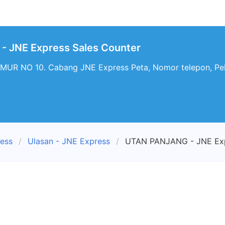
 JNE Express Sales Counter
MUR NO 10. Cabang JNE Express Peta, Nomor telepon, 
ress
Ulasan - JNE Express
UTAN PANJANG - JNE Exp