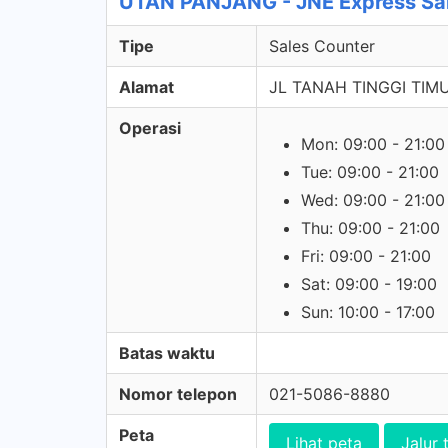
UTAN PANJANG - JNE Express Sa
Tipe
Sales Counter
Alamat
JL TANAH TINGGI TIM
Operasi
Mon: 09:00 - 21:00
Tue: 09:00 - 21:00
Wed: 09:00 - 21:00
Thu: 09:00 - 21:00
Fri: 09:00 - 21:00
Sat: 09:00 - 19:00
Sun: 10:00 - 17:00
Batas waktu
Nomor telepon
021-5086-8880
Peta
Lihat peta
Jalur 