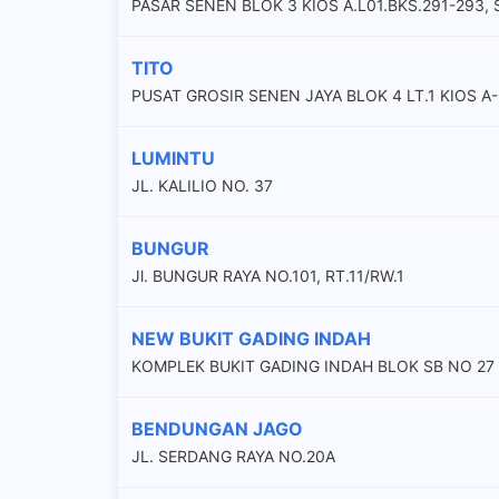
PASAR SENEN BLOK 3 KIOS A.L01.BKS.291-293,
TITO
PUSAT GROSIR SENEN JAYA BLOK 4 LT.1 KIOS A-
LUMINTU
JL. KALILIO NO. 37
BUNGUR
Jl. BUNGUR RAYA NO.101, RT.11/RW.1
NEW BUKIT GADING INDAH
KOMPLEK BUKIT GADING INDAH BLOK SB NO 27
BENDUNGAN JAGO
JL. SERDANG RAYA NO.20A