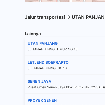
Jalur transportasi -> UTAN PANJA
Lainnya
UTAN PANJANG
JL TANAH TINGGI TIMUR NO 10
LETJEND SOEPRAPTO
JL. TANAH TINGGI NO.13
SENEN JAYA
Pusat Grosir Senen Jaya Blok IV Lt.2 No. C2-3A D
PROYEK SENEN