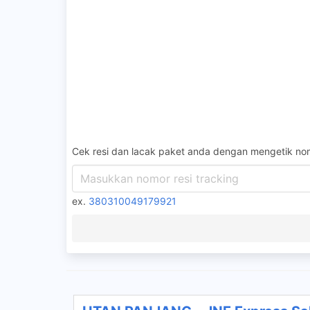
Cek resi dan lacak paket anda dengan mengetik nom
ex.
380310049179921