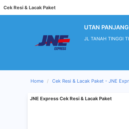
Cek Resi & Lacak Paket
UTAN PANJANG -
JL TANAH TINGGI TI
Home
Cek Resi & Lacak Paket - JNE Exp
JNE Express Cek Resi & Lacak Paket