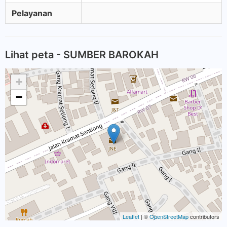
Pelayanan
Lihat peta - SUMBER BAROKAH
+
−
Leaflet
| ©
OpenStreetMap
contributors