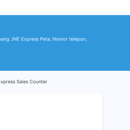
ng JNE Express Peta, Nomor telepon,
xpress Sales Counter