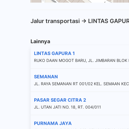
Jalur transportasi -> LINTAS GAPU
Lainnya
LINTAS GAPURA 1
RUKO DAAN MOGOT BARU, JL. JIMBARAN BLOK L
SEMANAN
JL. RAYA SEMANAN RT 001/02 KEL. SEMAAN KEC
PASAR SEGAR CITRA 2
JL. UTAN JATI NO. 18, RT. 004/011
PURNAMA JAYA