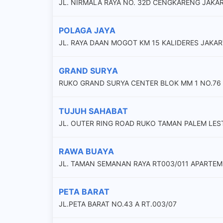
JL. NIRMALA RAYA NO. 32D CENGKARENG JAKA
POLAGA JAYA
JL. RAYA DAAN MOGOT KM 15 KALIDERES JAKAR
GRAND SURYA
RUKO GRAND SURYA CENTER BLOK MM 1 NO.76
TUJUH SAHABAT
JL. OUTER RING ROAD RUKO TAMAN PALEM LEST
RAWA BUAYA
JL. TAMAN SEMANAN RAYA RT003/011 APARTE
PETA BARAT
JL.PETA BARAT NO.43 A RT.003/07