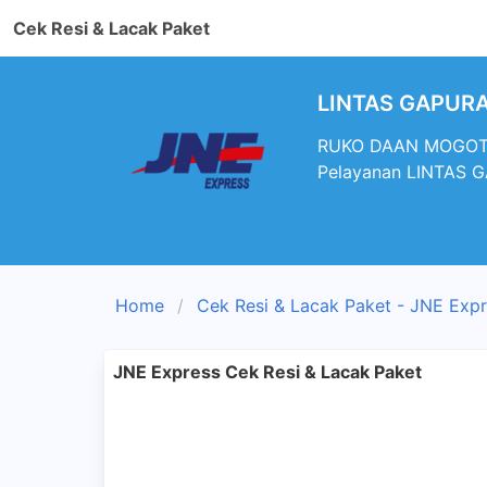
Cek Resi & Lacak Paket
LINTAS GAPURA 
RUKO DAAN MOGOT BA
Pelayanan LINTAS G
Home
Cek Resi & Lacak Paket - JNE Exp
JNE Express Cek Resi & Lacak Paket