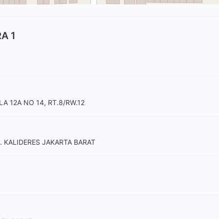
RA 1
A 12A NO 14, RT.8/RW.12
. KALIDERES JAKARTA BARAT