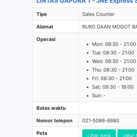
LINTAS GAPURA 1 - JNE Express 
Tipe
Sales Counter
Alamat
RUKO DAAN MOGOT BARU
Operasi
Mon: 08:30 - 21:00
Tue: 08:30 - 21:00
Wed: 08:30 - 21:00
Thu: 08:30 - 21:00
Fri: 08:30 - 21:00
Sat: 08:30 - 18:00
Sun: -
Batas waktu
Nomor telepon
021-5086-8880
Peta
Lihat peta
Jalur 