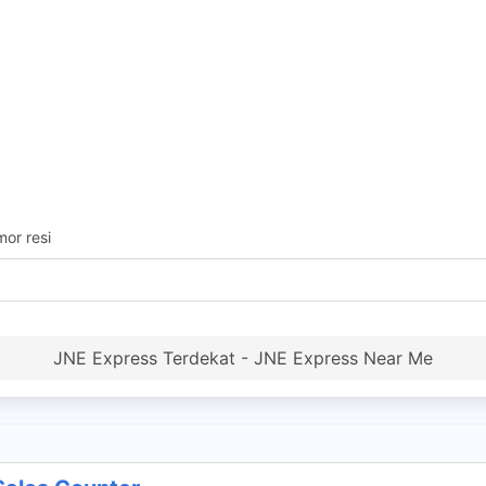
or resi
JNE Express Terdekat - JNE Express Near Me