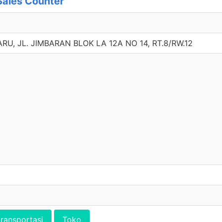
Sales Counter
, JL. JIMBARAN BLOK LA 12A NO 14, RT.8/RW.12
transportasi
Toko