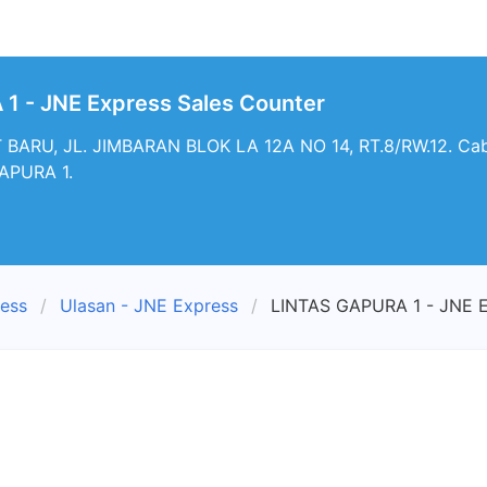
1 - JNE Express Sales Counter
RU, JL. JIMBARAN BLOK LA 12A NO 14, RT.8/RW.12. Caba
APURA 1.
ress
Ulasan - JNE Express
LINTAS GAPURA 1 - JNE E