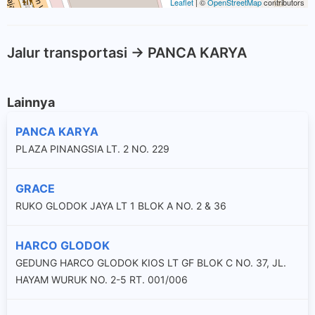
Leaflet
| ©
OpenStreetMap
contributors
Jalur transportasi -> PANCA KARYA
Lainnya
PANCA KARYA
PLAZA PINANGSIA LT. 2 NO. 229
GRACE
RUKO GLODOK JAYA LT 1 BLOK A NO. 2 & 36
HARCO GLODOK
GEDUNG HARCO GLODOK KIOS LT GF BLOK C NO. 37, JL.
HAYAM WURUK NO. 2-5 RT. 001/006