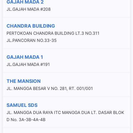
GAJAH MADA 2
JL.GAJAH MADA #208
CHANDRA BUILDING
PERTOKOAN CHANDRA BUILDING LT.3 NO.311
JL.PANCORAN NO.33-35
GAJAH MADA 1
JL.GAJAH MADA #191
THE MANSION
JL. MANGGA BESAR V NO. 281, RT. 001/001
SAMUEL SDS
JL. MANGGA DUA RAYA ITC MANGGA DUA LT. DASAR BLOK
D No. 3A-3B-4A-4B