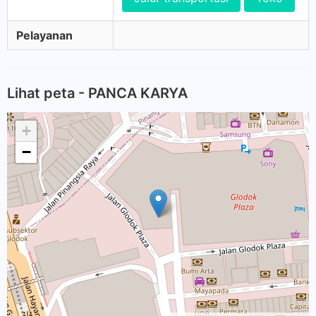
Pelayanan
Lihat peta - PANCA KARYA
+
−