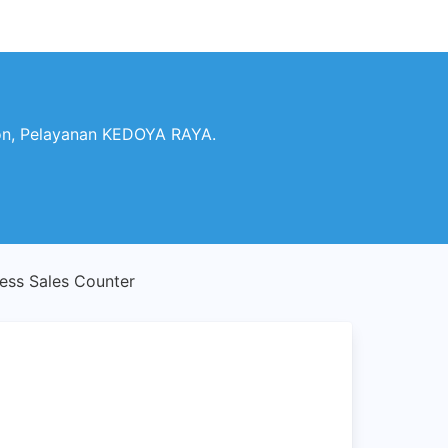
on, Pelayanan KEDOYA RAYA.
ss Sales Counter