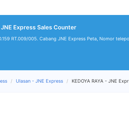
JNE Express Sales Counter
159 RT.009/005. Cabang JNE Express Peta, Nomor telep
ress
Ulasan - JNE Express
KEDOYA RAYA - JNE Expre