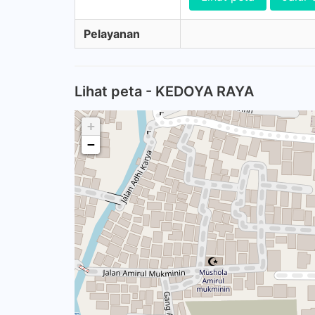
Pelayanan
Lihat peta - KEDOYA RAYA
+
−