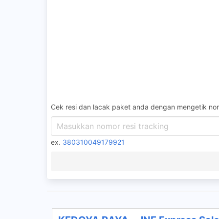
Cek resi dan lacak paket anda dengan mengetik nom
ex.
380310049179921