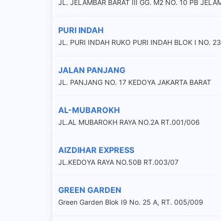
JL. JELAMBAR BARAT III GG. M2 NO. 10 PB JEL
PURI INDAH
JL. PURI INDAH RUKO PURI INDAH BLOK I NO.
JALAN PANJANG
JL. PANJANG NO. 17 KEDOYA JAKARTA BARAT
AL-MUBAROKH
JL.AL MUBAROKH RAYA NO.2A RT.001/006
AIZDIHAR EXPRESS
JL.KEDOYA RAYA NO.50B RT.003/07
GREEN GARDEN
Green Garden Blok I9 No. 25 A, RT. 005/009