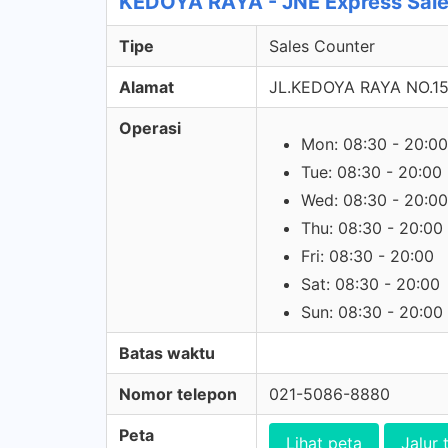
KEDOYA RAYA - JNE Express Sale
Tipe
Sales Counter
Alamat
JL.KEDOYA RAYA NO.15
Operasi
Mon: 08:30 - 20:00
Tue: 08:30 - 20:00
Wed: 08:30 - 20:00
Thu: 08:30 - 20:00
Fri: 08:30 - 20:00
Sat: 08:30 - 20:00
Sun: 08:30 - 20:00
Batas waktu
Nomor telepon
021-5086-8880
Peta
Lihat peta
Jalur 