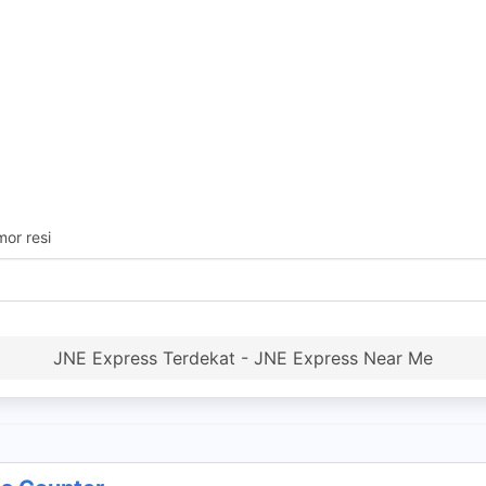
or resi
JNE Express Terdekat - JNE Express Near Me