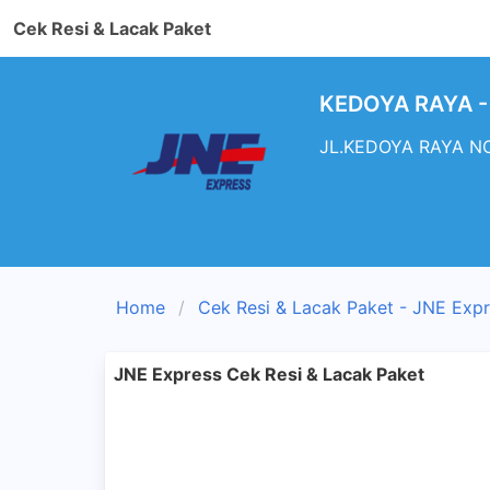
Cek Resi & Lacak Paket
KEDOYA RAYA - 
JL.KEDOYA RAYA NO.
Home
Cek Resi & Lacak Paket - JNE Exp
JNE Express Cek Resi & Lacak Paket