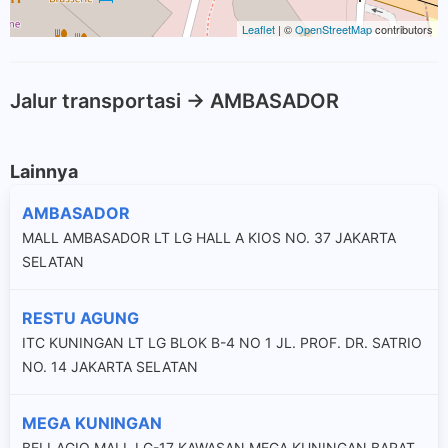
Leaflet
| ©
OpenStreetMap
contributors
Jalur transportasi -> AMBASADOR
Lainnya
AMBASADOR
MALL AMBASADOR LT LG HALL A KIOS NO. 37 JAKARTA
SELATAN
RESTU AGUNG
ITC KUNINGAN LT LG BLOK B-4 NO 1 JL. PROF. DR. SATRIO
NO. 14 JAKARTA SELATAN
MEGA KUNINGAN
BELLAGIO MALL LG-17 KAWASAN MEGA KUNINGAN BARAT