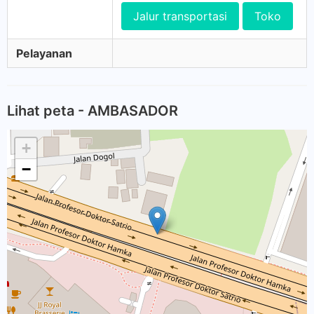
Jalur transportasi
Toko
Pelayanan
Lihat peta - AMBASADOR
+
−