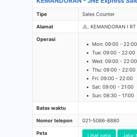
KEMANDORAN - JNE Express Sale
Tipe
Sales Counter
Alamat
JL. KEMANDORAN I RT
Operasi
Mon: 09:00 - 22:00
Tue: 09:00 - 22:00
Wed: 09:00 - 22:00
Thu: 09:00 - 22:00
Fri: 09:00 - 22:00
Sat: 09:00 - 21:00
Sun: 08:30 - 17:00
Batas waktu
Nomor telepon
021-5086-8880
Peta
Lihat peta
Jalur 