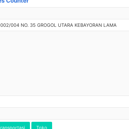
s Counter
 002/004 NO. 35 GROGOL UTARA KEBAYORAN LAMA
transportasi
Toko