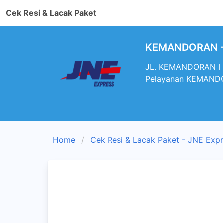
Cek Resi & Lacak Paket
KEMANDORAN - 
JL. KEMANDORAN I 
Pelayanan KEMAND
Home
Cek Resi & Lacak Paket - JNE Exp