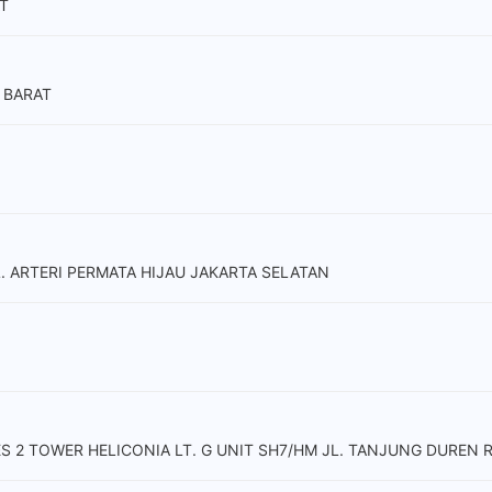
T
 BARAT
L. ARTERI PERMATA HIJAU JAKARTA SELATAN
2 TOWER HELICONIA LT. G UNIT SH7/HM JL. TANJUNG DUREN RA