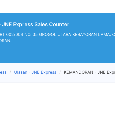
JNE Express Sales Counter
RT 002/004 NO. 35 GROGOL UTARA KEBAYORAN LAMA. Cab
ORAN.
ress
Ulasan - JNE Express
KEMANDORAN - JNE Expre