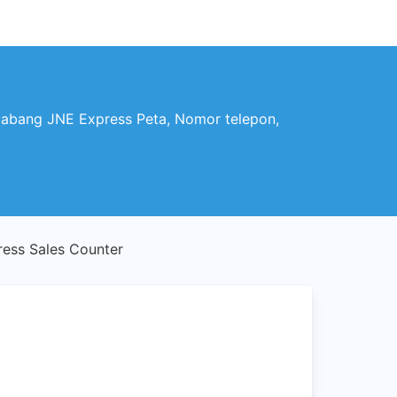
ang JNE Express Peta, Nomor telepon,
ss Sales Counter