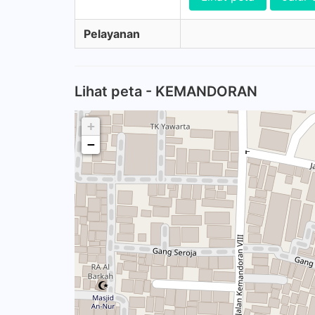
Pelayanan
Lihat peta - KEMANDORAN
+
−