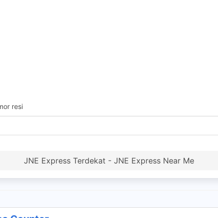
or resi
JNE Express Terdekat - JNE Express Near Me