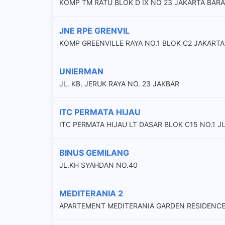
KOMP TM RATU BLOK D IX NO 23 JAKARTA BARA
JNE RPE GRENVIL
KOMP GREENVILLE RAYA NO.1 BLOK C2 JAKARTA
UNIERMAN
JL. KB. JERUK RAYA NO. 23 JAKBAR
ITC PERMATA HIJAU
ITC PERMATA HIJAU LT DASAR BLOK C15 NO.1 J
BINUS GEMILANG
JL.KH SYAHDAN NO.40
MEDITERANIA 2
APARTEMENT MEDITERANIA GARDEN RESIDENCES 