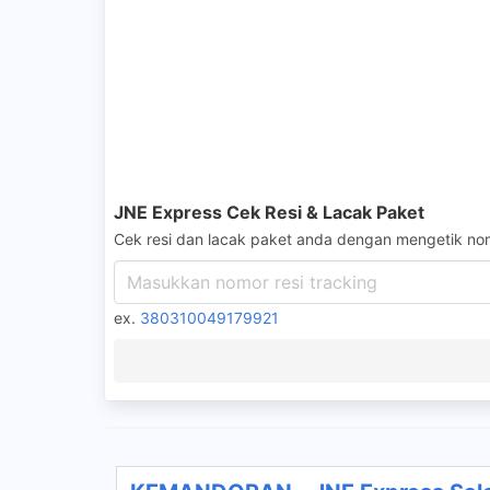
JNE Express Cek Resi & Lacak Paket
Cek resi dan lacak paket anda dengan mengetik nom
ex.
380310049179921