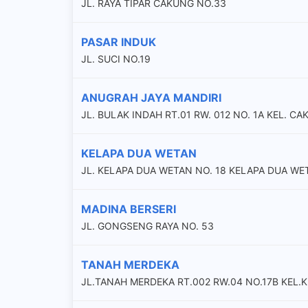
JL. RAYA TIPAR CAKUNG NO.33
PASAR INDUK
JL. SUCI NO.19
ANUGRAH JAYA MANDIRI
JL. BULAK INDAH RT.01 RW. 012 NO. 1A KEL. 
KELAPA DUA WETAN
JL. KELAPA DUA WETAN NO. 18 KELAPA DUA WE
MADINA BERSERI
JL. GONGSENG RAYA NO. 53
TANAH MERDEKA
JL.TANAH MERDEKA RT.002 RW.04 NO.17B KEL