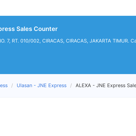
press Sales Counter
O. 7, RT. 010/002, CIRACAS, CIRACAS, JAKARTA TIMUR. Ca
ress
Ulasan - JNE Express
ALEXA - JNE Express Sal