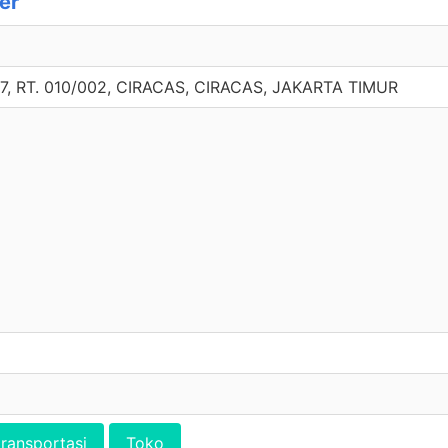
er
7, RT. 010/002, CIRACAS, CIRACAS, JAKARTA TIMUR
transportasi
Toko