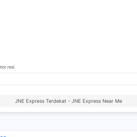
or resi
JNE Express Terdekat - JNE Express Near Me