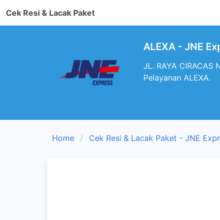
Cek Resi & Lacak Paket
ALEXA - JNE Ex
JL. RAYA CIRACAS N
Pelayanan ALEXA.
Home
Cek Resi & Lacak Paket - JNE Exp