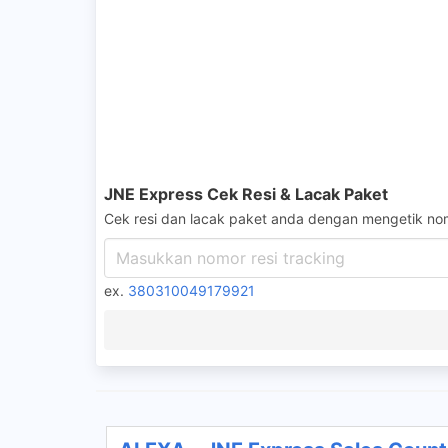
JNE Express Cek Resi & Lacak Paket
Cek resi dan lacak paket anda dengan mengetik nom
ex.
380310049179921