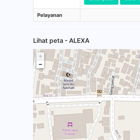
Pelayanan
Lihat peta - ALEXA
+
−