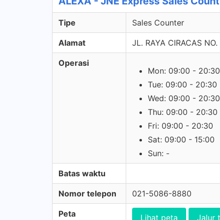
ALEXA - JNE Express Sales Count
Tipe
Sales Counter
Alamat
JL. RAYA CIRACAS NO. 
Operasi
Mon: 09:00 - 20:30
Tue: 09:00 - 20:30
Wed: 09:00 - 20:30
Thu: 09:00 - 20:30
Fri: 09:00 - 20:30
Sat: 09:00 - 15:00
Sun: -
Batas waktu
Nomor telepon
021-5086-8880
Peta
Lihat peta
Jalur 