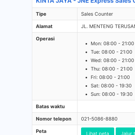
KINTA JAYA - JNE Express Sales 
Tipe
Sales Counter
Alamat
JL. MENTENG TERUSAN
Operasi
Mon: 08:00 - 21:00
Tue: 08:00 - 21:00
Wed: 08:00 - 21:00
Thu: 08:00 - 21:00
Fri: 08:00 - 21:00
Sat: 08:00 - 19:30
Sun: 08:00 - 19:30
Batas waktu
Nomor telepon
021-5086-8880
Peta
Lihat peta
Jalur 