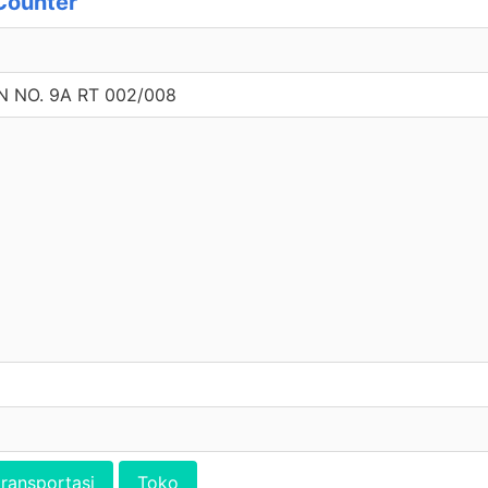
Counter
 NO. 9A RT 002/008
transportasi
Toko