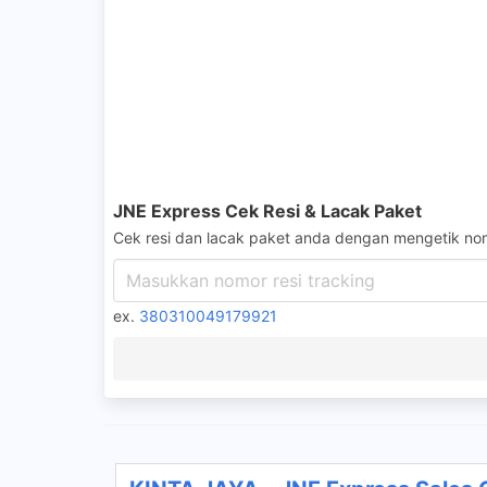
JNE Express Cek Resi & Lacak Paket
Cek resi dan lacak paket anda dengan mengetik nom
ex.
380310049179921