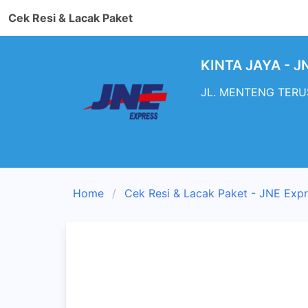
Cek Resi & Lacak Paket
KINTA JAYA - J
JL. MENTENG TERUSA
Home
Cek Resi & Lacak Paket - JNE Exp