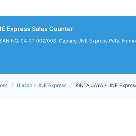
NE Express Sales Counter
N NO. 9A RT 002/008. Cabang JNE Express Peta, Nomor 
ress
Ulasan - JNE Express
KINTA JAYA - JNE Express