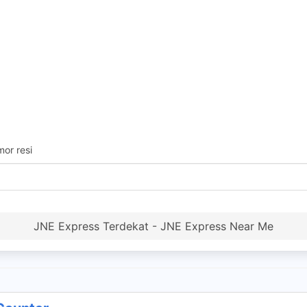
or resi
JNE Express Terdekat - JNE Express Near Me