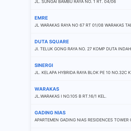
JL. SUNGAI BAMBU RAYA NO. 1 RT. 04/06
EMRE
JL WARAKAS RAYA NO 67 RT 01/08 WARAKAS T
DUTA SQUARE
Jl. TELUK GONG RAYA NO. 27 KOMP DUTA INDA
SINERGI
JL. KELAPA HYBRIDA RAYA BLOK PE 10 NO.32C
WARAKAS
JL.WARAKAS I NO.105 B RT.16/1 KEL.
GADING NIAS
APARTEMEN GADING NIAS RESIDENCES TOWER 