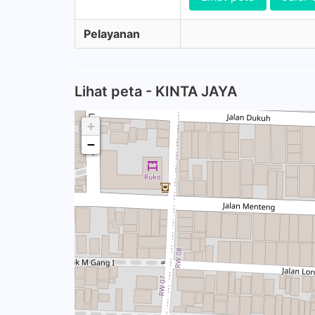
Pelayanan
Lihat peta - KINTA JAYA
+
−