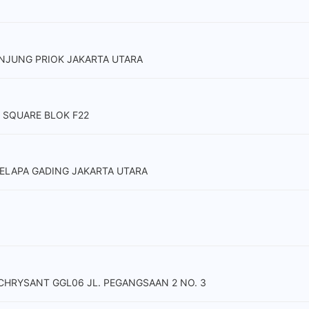
ANJUNG PRIOK JAKARTA UTARA
H SQUARE BLOK F22
 KELAPA GADING JAKARTA UTARA
CHRYSANT GGL06 JL. PEGANGSAAN 2 NO. 3