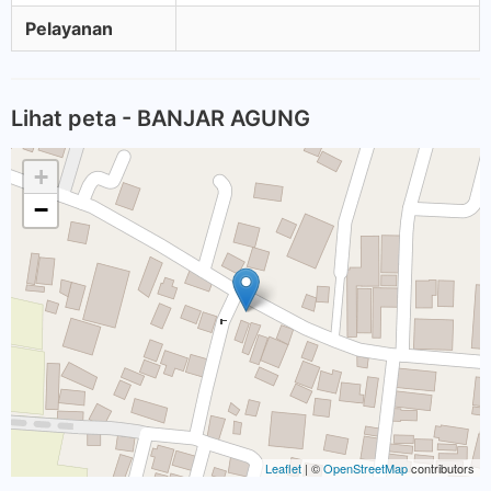
Pelayanan
Lihat peta - BANJAR AGUNG
+
−
Leaflet
| ©
OpenStreetMap
contributors