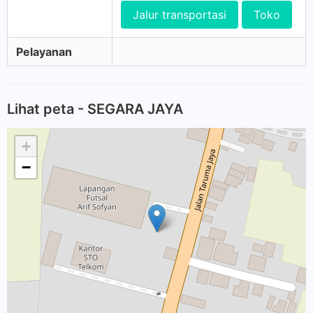
Jalur transportasi
Toko
Pelayanan
Lihat peta - SEGARA JAYA
+
−