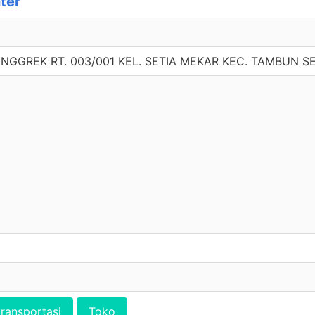
ter
ANGGREK RT. 003/001 KEL. SETIA MEKAR KEC. TAMBUN S
transportasi
Toko