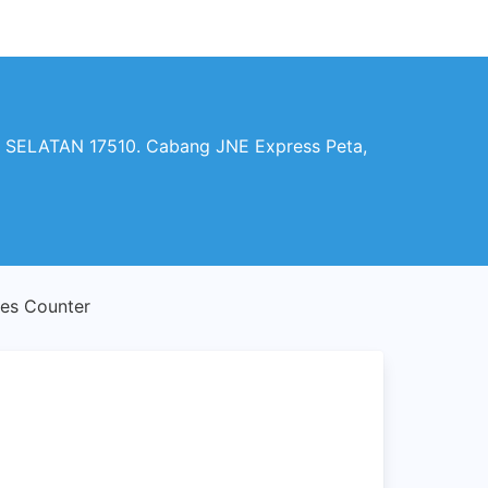
SELATAN 17510. Cabang JNE Express Peta,
les Counter