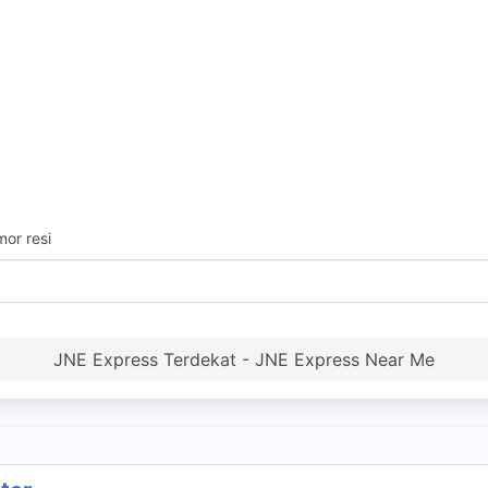
or resi
JNE Express Terdekat - JNE Express Near Me