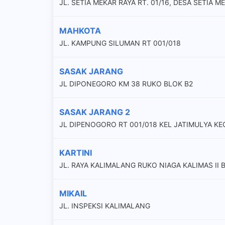
JL. SETIA MEKAR RAYA RT. 01/16, DESA SETIA 
MAHKOTA
JL. KAMPUNG SILUMAN RT 001/018
SASAK JARANG
JL DIPONEGORO KM 38 RUKO BLOK B2
SASAK JARANG 2
JL DIPENOGORO RT 001/018 KEL JATIMULYA KE
KARTINI
JL. RAYA KALIMALANG RUKO NIAGA KALIMAS II B
MIKAIL
JL. INSPEKSI KALIMALANG