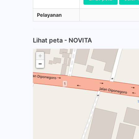
Pelayanan
Lihat peta - NOVITA
+
−