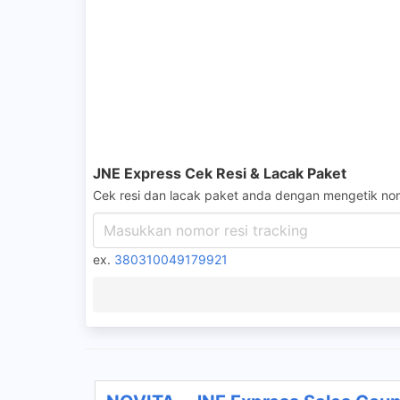
JNE Express Cek Resi & Lacak Paket
Cek resi dan lacak paket anda dengan mengetik nom
ex.
380310049179921