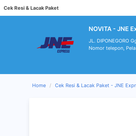
Cek Resi & Lacak Paket
NOVITA - JNE E
JL. DIPONEGORO Gg
Nomor telepon, Pel
Home
Cek Resi & Lacak Paket - JNE Exp