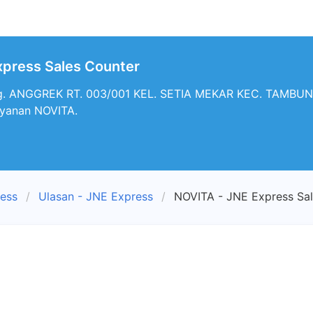
xpress Sales Counter
. ANGGREK RT. 003/001 KEL. SETIA MEKAR KEC. TAMBUN 
ayanan NOVITA.
ress
Ulasan - JNE Express
NOVITA - JNE Express Sa