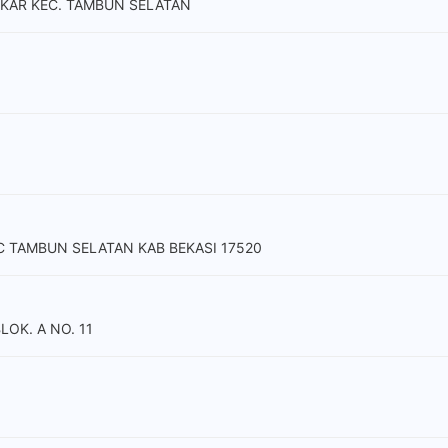
MEKAR KEC. TAMBUN SELATAN
C TAMBUN SELATAN KAB BEKASI 17520
LOK. A NO. 11