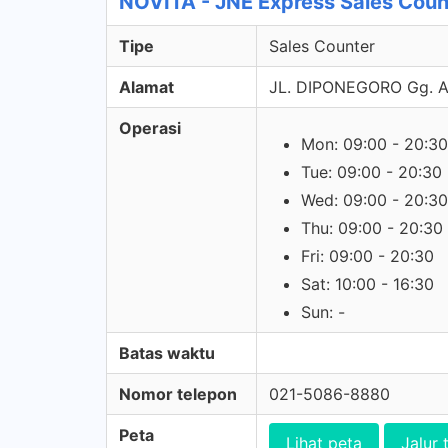
NOVITA - JNE Express Sales Coun
Tipe
Sales Counter
Alamat
JL. DIPONEGORO Gg. 
Operasi
Mon: 09:00 - 20:30
Tue: 09:00 - 20:30
Wed: 09:00 - 20:30
Thu: 09:00 - 20:30
Fri: 09:00 - 20:30
Sat: 10:00 - 16:30
Sun: -
Batas waktu
Nomor telepon
021-5086-8880
Peta
Lihat peta
Jalur 