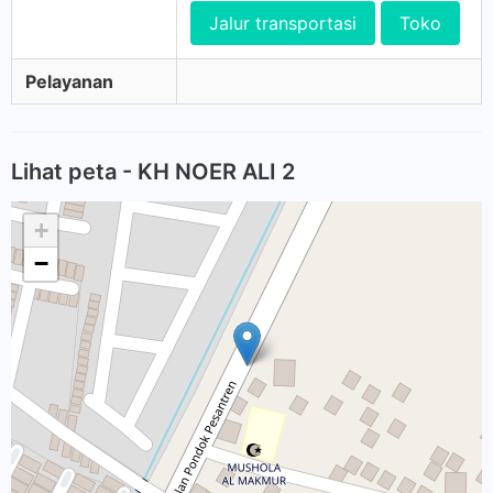
Jalur transportasi
Toko
Pelayanan
Lihat peta - KH NOER ALI 2
+
−