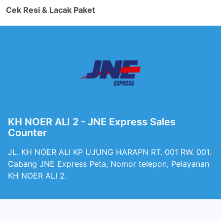
Cek Resi & Lacak Paket
KH NOER ALI 2 - JNE Express Sales
Counter
JL. KH NOER ALI KP UJUNG HARAPN RT. 001 RW. 001.
Cabang JNE Express Peta, Nomor telepon, Pelayanan
KH NOER ALI 2.