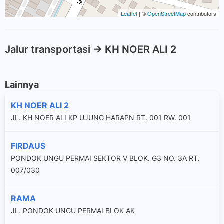
Leaflet
| ©
OpenStreetMap
contributors
Jalur transportasi -> KH NOER ALI 2
Lainnya
KH NOER ALI 2
JL. KH NOER ALI KP UJUNG HARAPN RT. 001 RW. 001
FIRDAUS
PONDOK UNGU PERMAI SEKTOR V BLOK. G3 NO. 3A RT.
007/030
RAMA
JL. PONDOK UNGU PERMAI BLOK AK