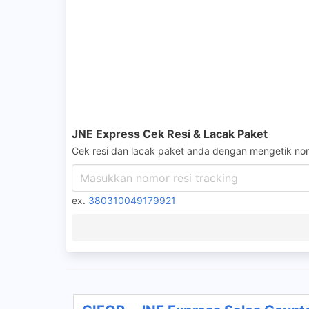
JNE Express Cek Resi & Lacak Paket
Cek resi dan lacak paket anda dengan mengetik nom
ex.
380310049179921