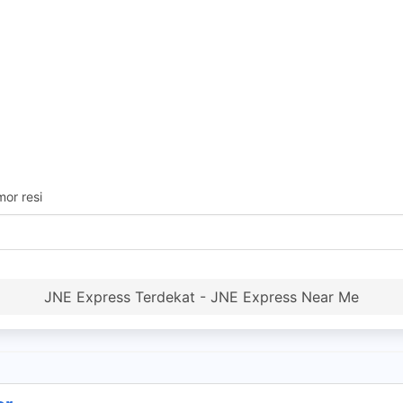
or resi
JNE Express Terdekat - JNE Express Near Me