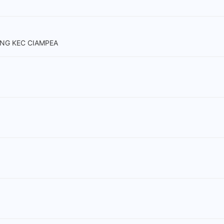
UNG KEC CIAMPEA