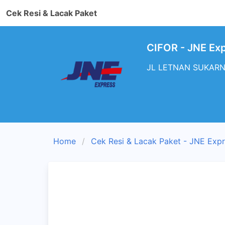
Cek Resi & Lacak Paket
CIFOR - JNE Exp
JL LETNAN SUKARNA.
Home
Cek Resi & Lacak Paket - JNE Exp