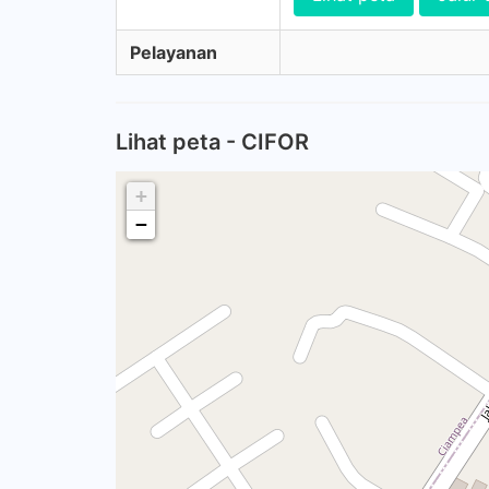
Pelayanan
Lihat peta - CIFOR
+
−