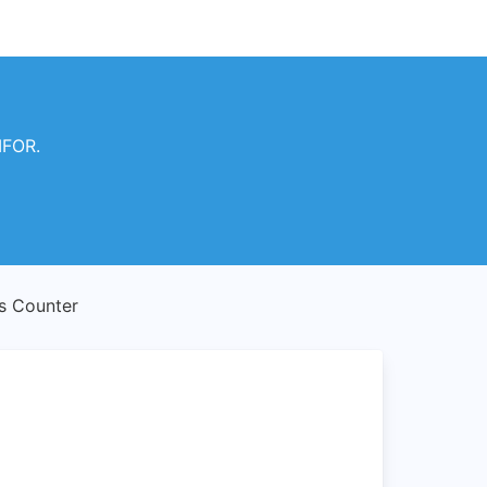
IFOR.
s Counter