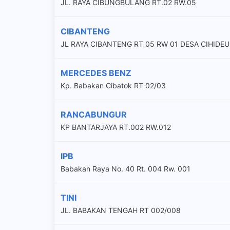
JL. RAYA CIBUNGBULANG RT.02 RW.05
CIBANTENG
JL RAYA CIBANTENG RT 05 RW 01 DESA CIHIDE
MERCEDES BENZ
Kp. Babakan Cibatok RT 02/03
RANCABUNGUR
KP BANTARJAYA RT.002 RW.012
IPB
Babakan Raya No. 40 Rt. 004 Rw. 001
TINI
JL. BABAKAN TENGAH RT 002/008