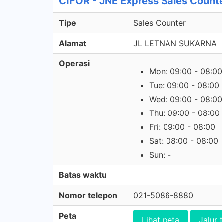
CIFOR - JNE Express Sales Count
Tipe
Sales Counter
Alamat
JL LETNAN SUKARNA
Operasi
Mon: 09:00 - 08:00
Tue: 09:00 - 08:00
Wed: 09:00 - 08:00
Thu: 09:00 - 08:00
Fri: 09:00 - 08:00
Sat: 08:00 - 08:00
Sun: -
Batas waktu
Nomor telepon
021-5086-8880
Peta
Lihat peta
Jalur 