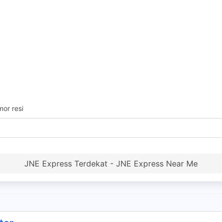
or resi
JNE Express Terdekat - JNE Express Near Me