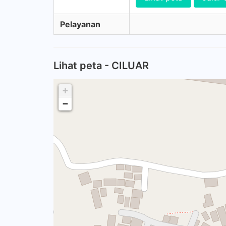
Pelayanan
Lihat peta - CILUAR
+
−