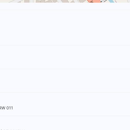
RW 011