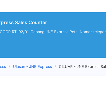
xpress Sales Counter
GOR RT. 02/01. Cabang JNE Express Peta, Nomor telepon
ress
Ulasan - JNE Express
CILUAR - JNE Express Sa