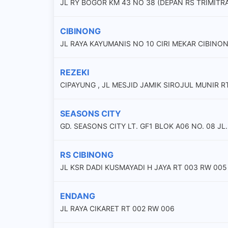
JL RY BOGOR KM 43 NO 38 (DEPAN RS TRIMITRA
CIBINONG
JL RAYA KAYUMANIS NO 10 CIRI MEKAR CIBIN
REZEKI
CIPAYUNG , JL MESJID JAMIK SIROJUL MUNIR R
SEASONS CITY
GD. SEASONS CITY LT. GF1 BLOK A06 NO. 08 J
RS CIBINONG
JL KSR DADI KUSMAYADI H JAYA RT 003 RW 005
ENDANG
JL RAYA CIKARET RT 002 RW 006