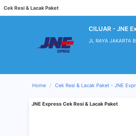
Cek Resi & Lacak Paket
CILUAR - JNE E
JL RAYA JAKARTA BO
Home
Cek Resi & Lacak Paket - JNE Exp
JNE Express Cek Resi & Lacak Paket