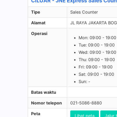
CILUAR - JNE Express Sales Coun
Tipe
Sales Counter
Alamat
JL RAYA JAKARTA BOGO
Operasi
Mon: 09:00 - 19:00
Tue: 09:00 - 19:00
Wed: 09:00 - 19:00
Thu: 09:00 - 19:00
Fri: 09:00 - 19:00
Sat: 09:00 - 19:00
Sun: -
Batas waktu
Nomor telepon
021-5086-8880
Peta
Lihat peta
Jalur 