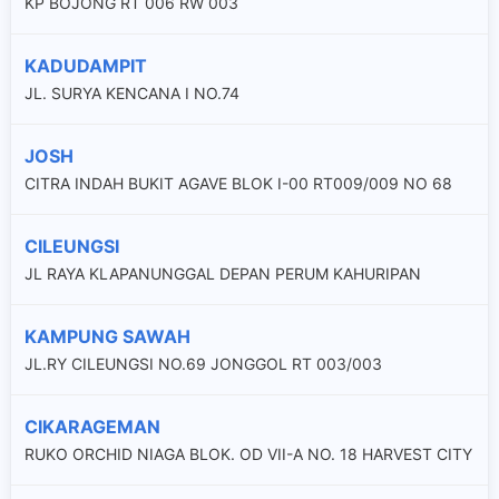
KP BOJONG RT 006 RW 003
KADUDAMPIT
JL. SURYA KENCANA I NO.74
JOSH
CITRA INDAH BUKIT AGAVE BLOK I-00 RT009/009 NO 68
CILEUNGSI
JL RAYA KLAPANUNGGAL DEPAN PERUM KAHURIPAN
KAMPUNG SAWAH
JL.RY CILEUNGSI NO.69 JONGGOL RT 003/003
CIKARAGEMAN
RUKO ORCHID NIAGA BLOK. OD VII-A NO. 18 HARVEST CITY