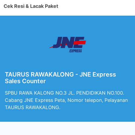
Cek Resi & Lacak Paket
TAURUS RAWAKALONG - JNE Express
Sales Counter
SPBU RAWA KALONG NO.3 JL. PENDIDIKAN NO.100.
Cabang JNE Express Peta, Nomor telepon, Pelayanan
TAURUS RAWAKALONG.