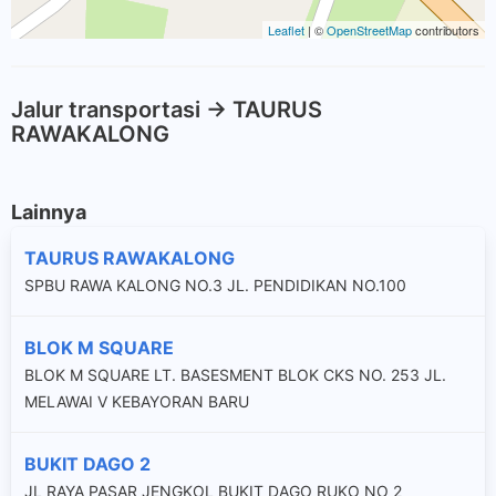
Leaflet
| ©
OpenStreetMap
contributors
Jalur transportasi -> TAURUS
RAWAKALONG
Lainnya
TAURUS RAWAKALONG
SPBU RAWA KALONG NO.3 JL. PENDIDIKAN NO.100
BLOK M SQUARE
BLOK M SQUARE LT. BASESMENT BLOK CKS NO. 253 JL.
MELAWAI V KEBAYORAN BARU
BUKIT DAGO 2
JL RAYA PASAR JENGKOL BUKIT DAGO RUKO NO 2