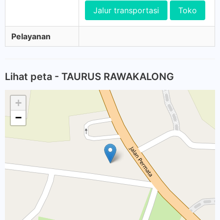
Jalur transportasi
Toko
Pelayanan
Lihat peta - TAURUS RAWAKALONG
+
−