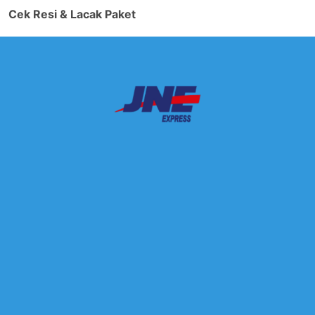
Cek Resi & Lacak Paket