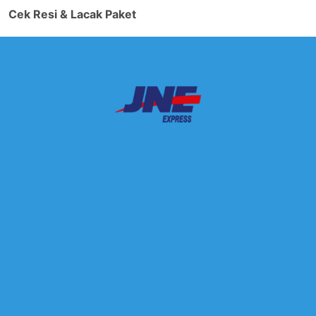
Cek Resi & Lacak Paket