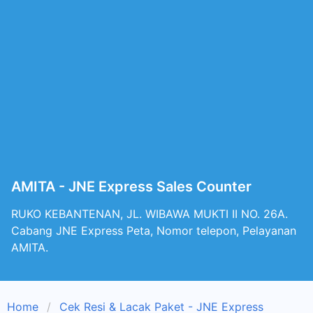
AMITA - JNE Express Sales Counter
RUKO KEBANTENAN, JL. WIBAWA MUKTI II NO. 26A.
Cabang JNE Express Peta, Nomor telepon, Pelayanan
AMITA.
Home
Cek Resi & Lacak Paket - JNE Express