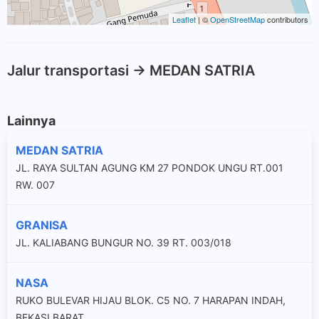
Leaflet
| ©
OpenStreetMap
contributors
Jalur transportasi -> MEDAN SATRIA
Lainnya
MEDAN SATRIA
JL. RAYA SULTAN AGUNG KM 27 PONDOK UNGU RT.001
RW. 007
GRANISA
JL. KALIABANG BUNGUR NO. 39 RT. 003/018
NASA
RUKO BULEVAR HIJAU BLOK. C5 NO. 7 HARAPAN INDAH,
BEKASI BARAT