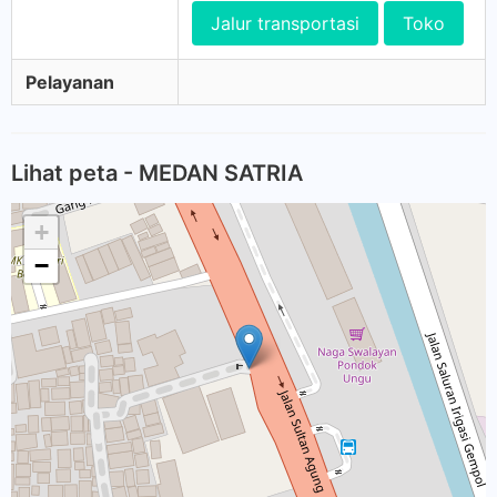
Jalur transportasi
Toko
Pelayanan
Lihat peta - MEDAN SATRIA
+
−