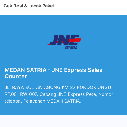
Cek Resi & Lacak Paket
MEDAN SATRIA - JNE Express Sales
Counter
JL. RAYA SULTAN AGUNG KM 27 PONDOK UNGU
RT.001 RW. 007. Cabang JNE Express Peta, Nomor
telepon, Pelayanan MEDAN SATRIA.