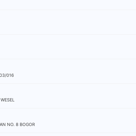
03/016
 WESEL
AN NO. 8 BOGOR