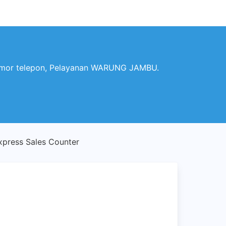
or telepon, Pelayanan WARUNG JAMBU.
ress Sales Counter