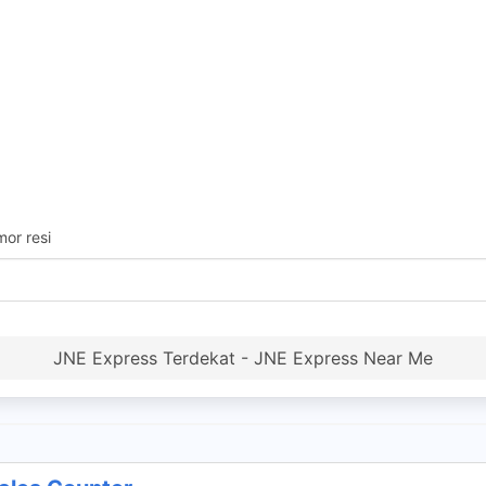
or resi
JNE Express Terdekat - JNE Express Near Me