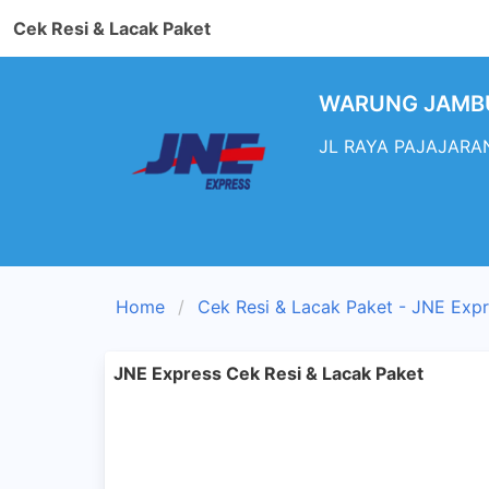
Cek Resi & Lacak Paket
WARUNG JAMBU 
JL RAYA PAJAJARAN
Home
Cek Resi & Lacak Paket - JNE Exp
JNE Express Cek Resi & Lacak Paket