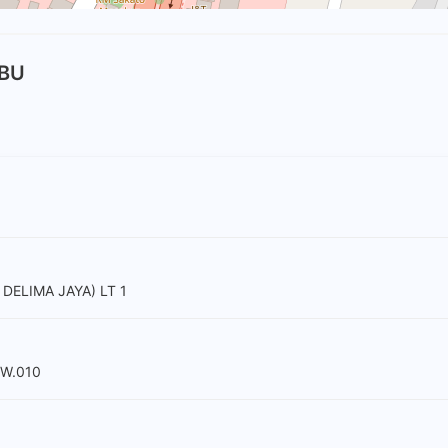
MBU
DELIMA JAYA) LT 1
RW.010