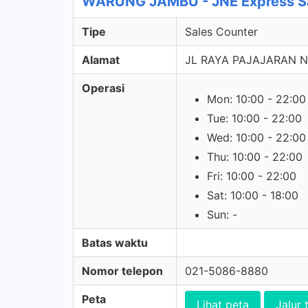
WARUNG JAMBU - JNE Express Sa
Tipe
Sales Counter
Alamat
JL RAYA PAJAJARAN 
Operasi
Mon: 10:00 - 22:00
Tue: 10:00 - 22:00
Wed: 10:00 - 22:00
Thu: 10:00 - 22:00
Fri: 10:00 - 22:00
Sat: 10:00 - 18:00
Sun: -
Batas waktu
Nomor telepon
021-5086-8880
Peta
Lihat peta
Jalur 