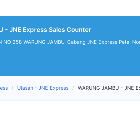
- JNE Express Sales Counter
 NO 258 WARUNG JAMBU. Cabang JNE Express Peta, Nom
ress
Ulasan - JNE Express
WARUNG JAMBU - JNE Exp