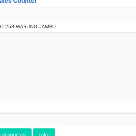
les Counter
NO 258 WARUNG JAMBU
transportasi
Toko