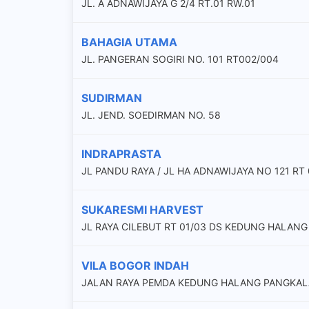
JL. A ADNAWIJAYA G 2/4 RT.01 RW.01
BAHAGIA UTAMA
JL. PANGERAN SOGIRI NO. 101 RT002/004
SUDIRMAN
JL. JEND. SOEDIRMAN NO. 58
INDRAPRASTA
JL PANDU RAYA / JL HA ADNAWIJAYA NO 121 RT 
SUKARESMI HARVEST
JL RAYA CILEBUT RT 01/03 DS KEDUNG HALANG
VILA BOGOR INDAH
JALAN RAYA PEMDA KEDUNG HALANG PANGKAL