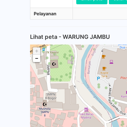
Pelayanan
Lihat peta - WARUNG JAMBU
+
−