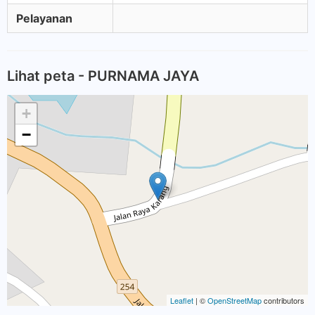
Pelayanan
Lihat peta - PURNAMA JAYA
+
−
Leaflet
| ©
OpenStreetMap
contributors