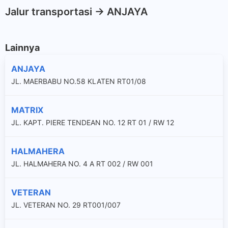
Jalur transportasi -> ANJAYA
Lainnya
ANJAYA
JL. MAERBABU NO.58 KLATEN RT01/08
MATRIX
JL. KAPT. PIERE TENDEAN NO. 12 RT 01 / RW 12
HALMAHERA
JL. HALMAHERA NO. 4 A RT 002 / RW 001
VETERAN
JL. VETERAN NO. 29 RT001/007