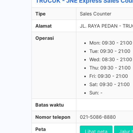
TRUCUK - JNE Express Sales Cou
Tipe
Sales Counter
Alamat
JL. RAYA PEDAN - TRU
Operasi
Mon: 09:30 - 21:00
Tue: 09:30 - 21:00
Wed: 08:30 - 21:00
Thu: 09:30 - 21:00
Fri: 09:30 - 21:00
Sat: 09:30 - 21:00
Sun: -
Batas waktu
Nomor telepon
021-5086-8880
Peta
Lihat peta
Jalur 