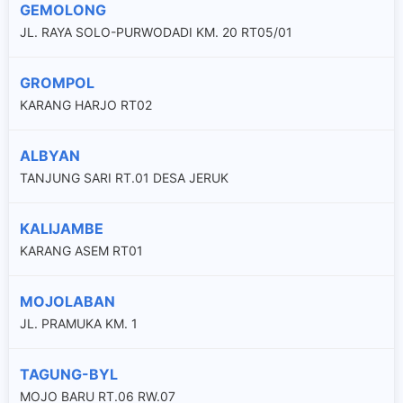
GEMOLONG
JL. RAYA SOLO-PURWODADI KM. 20 RT05/01
GROMPOL
KARANG HARJO RT02
ALBYAN
TANJUNG SARI RT.01 DESA JERUK
KALIJAMBE
KARANG ASEM RT01
MOJOLABAN
JL. PRAMUKA KM. 1
TAGUNG-BYL
MOJO BARU RT.06 RW.07