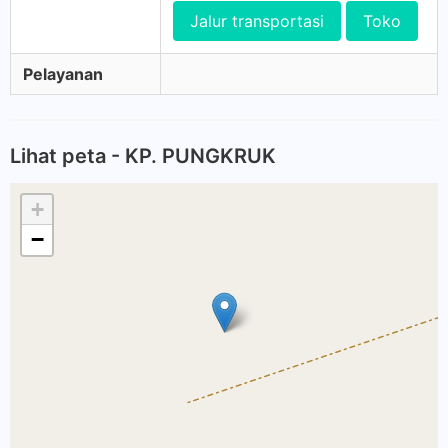
Jalur transportasi
Toko
Pelayanan
Lihat peta - KP. PUNGKRUK
+
−