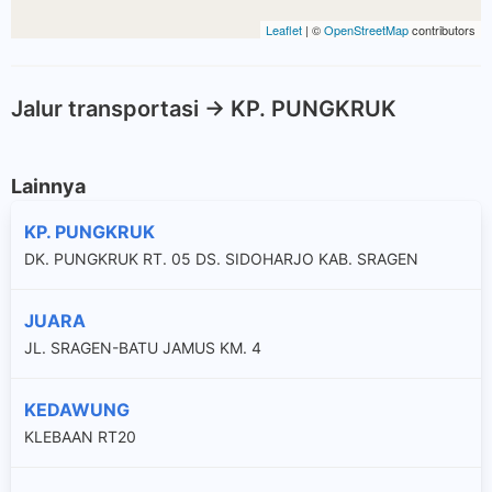
Leaflet
| ©
OpenStreetMap
contributors
Jalur transportasi -> KP. PUNGKRUK
Lainnya
KP. PUNGKRUK
DK. PUNGKRUK RT. 05 DS. SIDOHARJO KAB. SRAGEN
JUARA
JL. SRAGEN-BATU JAMUS KM. 4
KEDAWUNG
KLEBAAN RT20