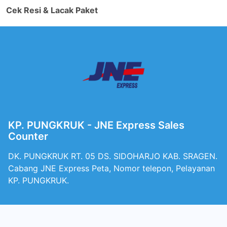
Cek Resi & Lacak Paket
KP. PUNGKRUK - JNE Express Sales
Counter
DK. PUNGKRUK RT. 05 DS. SIDOHARJO KAB. SRAGEN.
Cabang JNE Express Peta, Nomor telepon, Pelayanan
KP. PUNGKRUK.