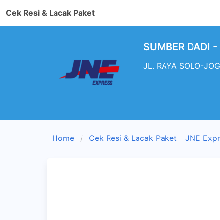
Cek Resi & Lacak Paket
SUMBER DADI - 
JL. RAYA SOLO-JOGJ
Home
Cek Resi & Lacak Paket - JNE Exp