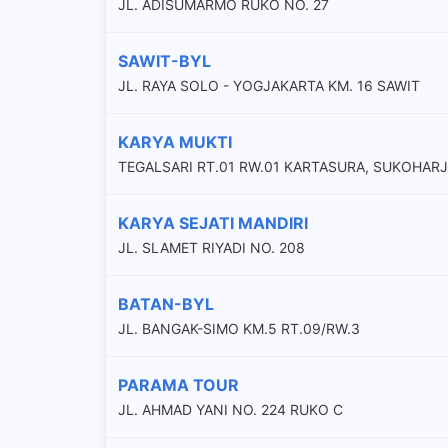
JL. ADISUMARMO RUKO NO. 27
SAWIT-BYL
JL. RAYA SOLO - YOGJAKARTA KM. 16 SAWIT
KARYA MUKTI
TEGALSARI RT.01 RW.01 KARTASURA, SUKOHAR
KARYA SEJATI MANDIRI
JL. SLAMET RIYADI NO. 208
BATAN-BYL
JL. BANGAK-SIMO KM.5 RT.09/RW.3
PARAMA TOUR
JL. AHMAD YANI NO. 224 RUKO C