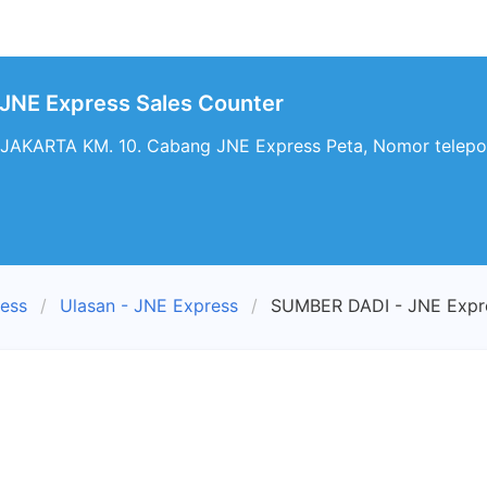
JNE Express Sales Counter
AKARTA KM. 10. Cabang JNE Express Peta, Nomor telepo
ress
Ulasan - JNE Express
SUMBER DADI - JNE Expre