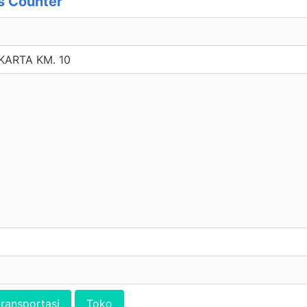
s Counter
KARTA KM. 10
transportasi
Toko