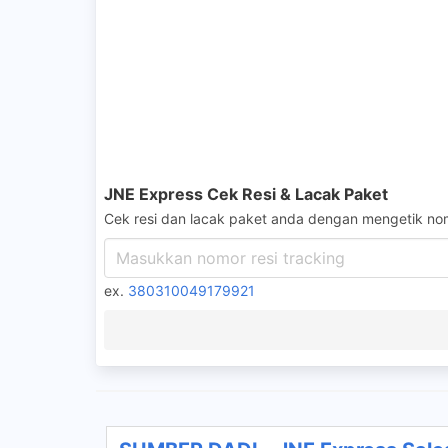
JNE Express Cek Resi & Lacak Paket
Cek resi dan lacak paket anda dengan mengetik nom
ex.
380310049179921