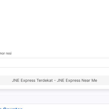
or resi
JNE Express Terdekat - JNE Express Near Me