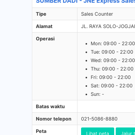
SUMBER DADI - JNE Express Sale
Tipe
Sales Counter
Alamat
JL. RAYA SOLO-JOGJA
Operasi
Mon: 09:00 - 22:00
Tue: 09:00 - 22:00
Wed: 09:00 - 22:00
Thu: 09:00 - 22:00
Fri: 09:00 - 22:00
Sat: 09:00 - 22:00
Sun: -
Batas waktu
Nomor telepon
021-5086-8880
Peta
Lihat peta
Jalur 