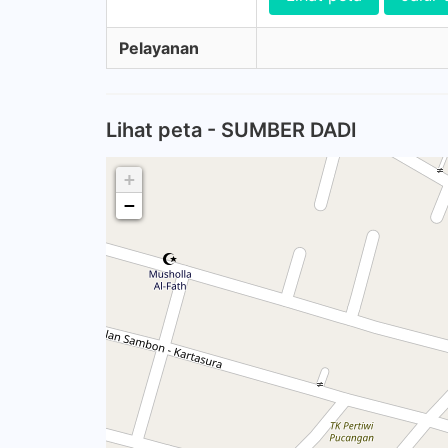
Pelayanan
Lihat peta - SUMBER DADI
+
−