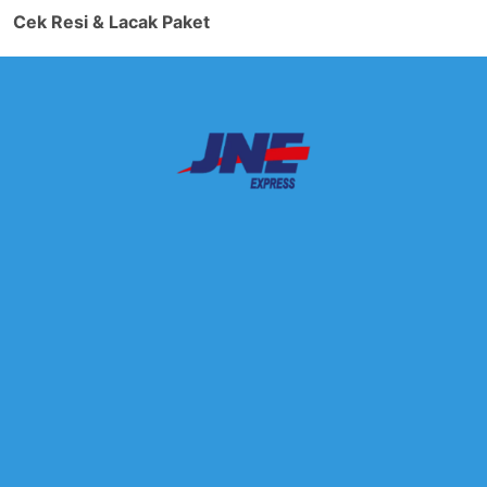
Cek Resi & Lacak Paket