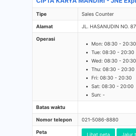
CIPTA KARYA MANDIRI - JNE Expr
Tipe
Sales Counter
Alamat
JL. HASANUDIN NO. 87
Operasi
Mon: 08:30 - 20:30
Tue: 08:30 - 20:30
Wed: 08:30 - 20:30
Thu: 08:30 - 20:30
Fri: 08:30 - 20:30
Sat: 08:30 - 20:00
Sun: -
Batas waktu
Nomor telepon
021-5086-8880
Peta
Lihat peta
Jalur 