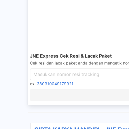
JNE Express Cek Resi & Lacak Paket
Cek resi dan lacak paket anda dengan mengetik nom
ex.
380310049179921