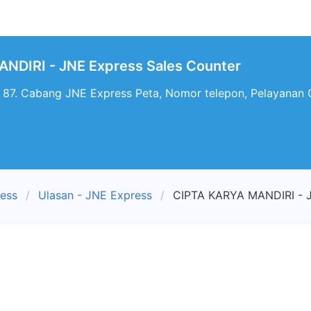
NDIRI - JNE Express Sales Counter
87. Cabang JNE Express Peta, Nomor telepon, Pelayanan
ress
Ulasan - JNE Express
CIPTA KARYA MANDIRI - J