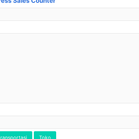
ess Sales Counter
transportasi
Toko