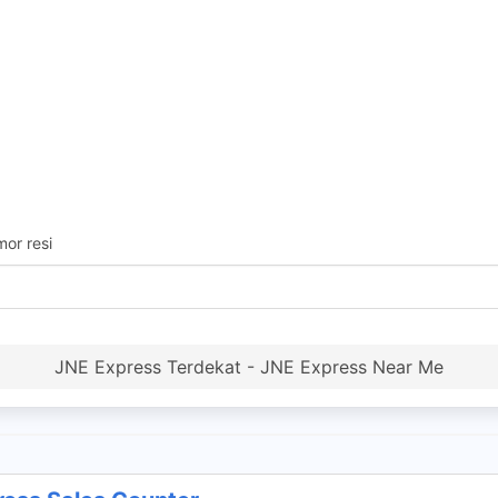
or resi
JNE Express Terdekat - JNE Express Near Me