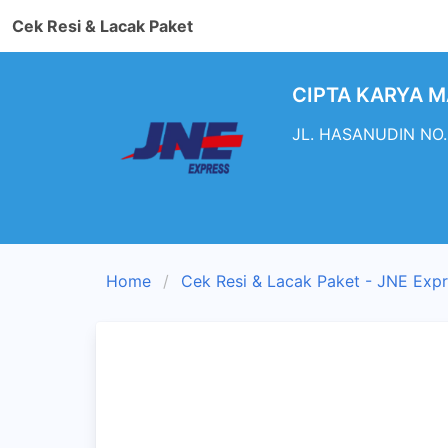
Cek Resi & Lacak Paket
CIPTA KARYA MA
JL. HASANUDIN NO. 
Home
Cek Resi & Lacak Paket - JNE Exp