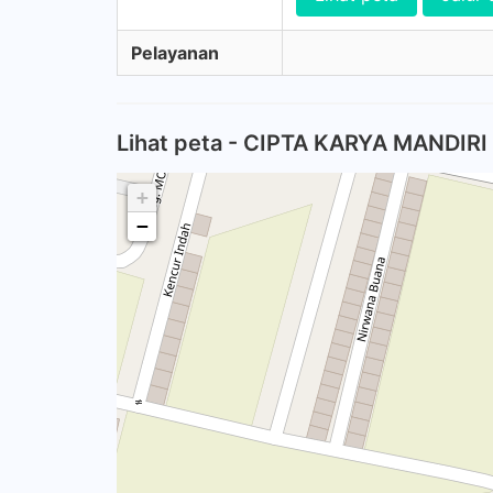
Pelayanan
Lihat peta - CIPTA KARYA MANDIRI
+
−