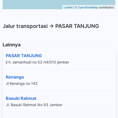
Leaflet
| ©
OpenStreetMap
contributors
Jalur transportasi -> PASAR TANJUNG
Lainnya
PASAR TANJUNG
jl h. samanhudi no 52 rt4/010 jember
Kenanga
Jl Kenanga no 142
Basuki Rahmat
Jl. Basuki Rahmat No 93 Jember