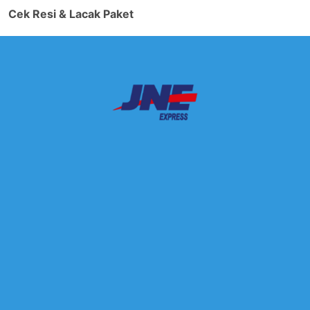
Cek Resi & Lacak Paket