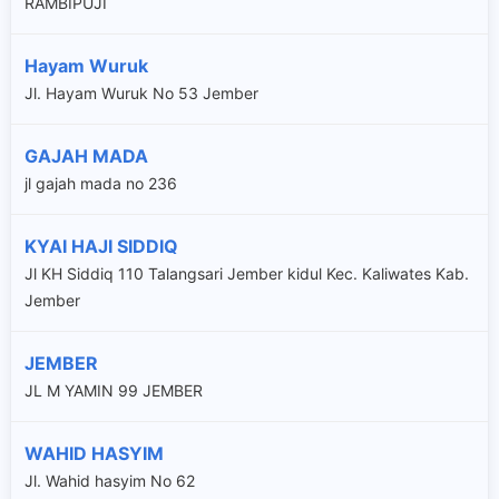
RAMBIPUJI
Hayam Wuruk
Jl. Hayam Wuruk No 53 Jember
GAJAH MADA
jl gajah mada no 236
KYAI HAJI SIDDIQ
Jl KH Siddiq 110 Talangsari Jember kidul Kec. Kaliwates Kab.
Jember
JEMBER
JL M YAMIN 99 JEMBER
WAHID HASYIM
Jl. Wahid hasyim No 62