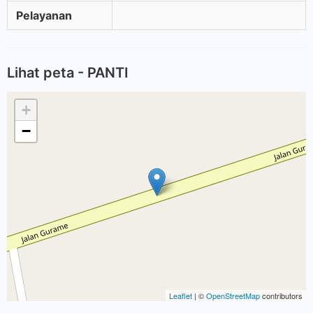
Pelayanan
Lihat peta - PANTI
+
−
Leaflet
| ©
OpenStreetMap
contributors