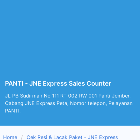
PANTI - JNE Express Sales Counter
JL PB Sudirman No 111 RT 002 RW 001 Panti Jember.
Cabang JNE Express Peta, Nomor telepon, Pelayanan
PANTI.
Home
Cek Resi & Lacak Paket - JNE Express