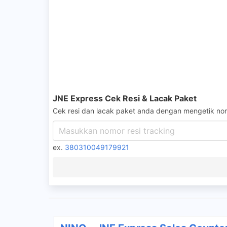
JNE Express Cek Resi & Lacak Paket
Cek resi dan lacak paket anda dengan mengetik nom
ex.
380310049179921