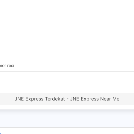
or resi
JNE Express Terdekat - JNE Express Near Me