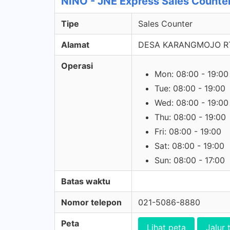
NINO - JNE Express Sales Counte
Tipe
Sales Counter
Alamat
DESA KARANGMOJO RT.
Operasi
Mon: 08:00 - 19:00
Tue: 08:00 - 19:00
Wed: 08:00 - 19:00
Thu: 08:00 - 19:00
Fri: 08:00 - 19:00
Sat: 08:00 - 19:00
Sun: 08:00 - 17:00
Batas waktu
Nomor telepon
021-5086-8880
Peta
Lihat peta
Jalur 