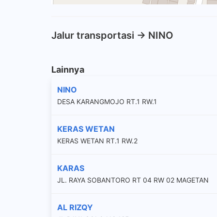
Jalur transportasi -> NINO
Lainnya
NINO
DESA KARANGMOJO RT.1 RW.1
KERAS WETAN
KERAS WETAN RT.1 RW.2
KARAS
JL. RAYA SOBANTORO RT 04 RW 02 MAGETAN
AL RIZQY