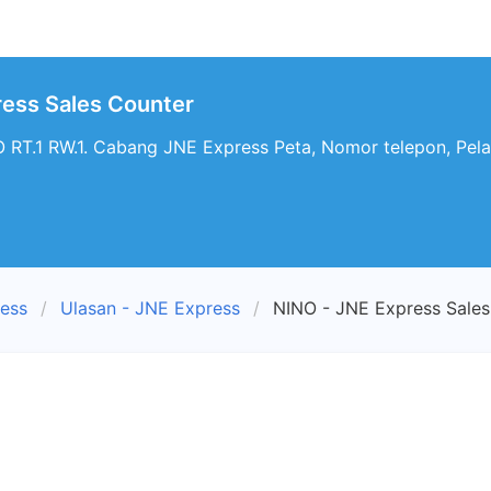
ress Sales Counter
.1 RW.1. Cabang JNE Express Peta, Nomor telepon, Pela
ress
Ulasan - JNE Express
NINO - JNE Express Sales