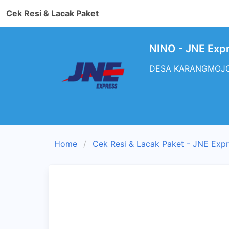
Cek Resi & Lacak Paket
NINO - JNE Exp
DESA KARANGMOJO RT
Home
Cek Resi & Lacak Paket - JNE Exp