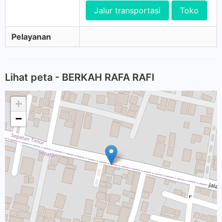
Jalur transportasi
Toko
Pelayanan
Lihat peta - BERKAH RAFA RAFI
+
−