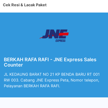
Cek Resi & Lacak Paket
BERKAH RAFA RAFI - JNE Express Sales
Counter
JL KEDAUNG BARAT NO 21 KP BENDA BARU RT 001
RW 003. Cabang JNE Express Peta, Nomor telepon,
Pelayanan BERKAH RAFA RAFI.