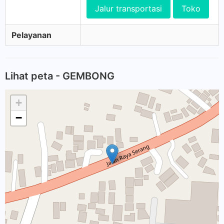
Jalur transportasi
Toko
Pelayanan
Lihat peta - GEMBONG
+
−