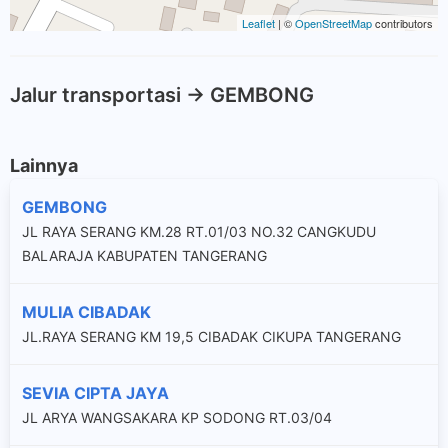
Leaflet
| ©
OpenStreetMap
contributors
Jalur transportasi -> GEMBONG
Lainnya
GEMBONG
JL RAYA SERANG KM.28 RT.01/03 NO.32 CANGKUDU
BALARAJA KABUPATEN TANGERANG
MULIA CIBADAK
JL.RAYA SERANG KM 19,5 CIBADAK CIKUPA TANGERANG
SEVIA CIPTA JAYA
JL ARYA WANGSAKARA KP SODONG RT.03/04