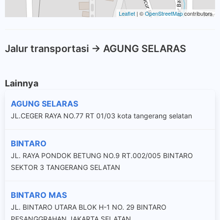
Leaflet
| ©
OpenStreetMap
contributors
Jalur transportasi -> AGUNG SELARAS
Lainnya
AGUNG SELARAS
JL.CEGER RAYA NO.77 RT 01/03 kota tangerang selatan
BINTARO
JL. RAYA PONDOK BETUNG NO.9 RT.002/005 BINTARO
SEKTOR 3 TANGERANG SELATAN
BINTARO MAS
JL. BINTARO UTARA BLOK H-1 NO. 29 BINTARO
PESANGGRAHAN JAKARTA SELATAN