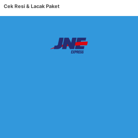
Cek Resi & Lacak Paket