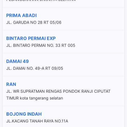
PRIMA ABADI
JL. GARUDA NO 28 RT 05/06
BINTARO PERMAI EXP
JL. BINTARO PERMAI NO. 33 RT 005
DAMAI 49
JL. DAMAI NO. 49-A RT 09/05
RAN
JL. WR SUPRATMAN RENGAS PONDOK RANJI CIPUTAT
TIMUR kota tangerang selatan
BOJONG INDAH
JL.KACANG TANAH RAYA NO.11A