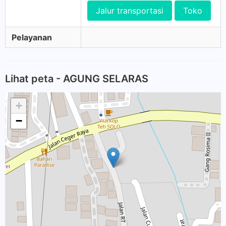
Jalur transportasi
Toko
Pelayanan
Lihat peta - AGUNG SELARAS
+
−