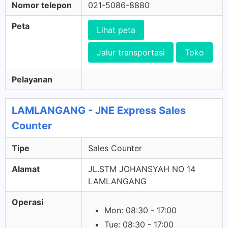
Nomor telepon
021-5086-8880
Peta
Lihat peta
Jalur transportasi
Toko
Pelayanan
LAMLANGANG - JNE Express Sales
Counter
Tipe
Sales Counter
Alamat
JL.STM JOHANSYAH NO 14
LAMLANGANG
Operasi
Mon: 08:30 - 17:00
Tue: 08:30 - 17:00