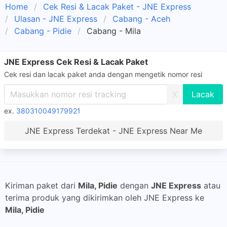
Home
Cek Resi & Lacak Paket - JNE Express
Ulasan - JNE Express
Cabang - Aceh
Cabang - Pidie
Cabang - Mila
JNE Express Cek Resi & Lacak Paket
Cek resi dan lacak paket anda dengan mengetik nomor resi
X
ex.
380310049179921
JNE Express Terdekat - JNE Express Near Me
Kiriman paket dari
Mila, Pidie
dengan
JNE Express
atau
terima produk yang dikirimkan oleh JNE Express ke
Mila, Pidie