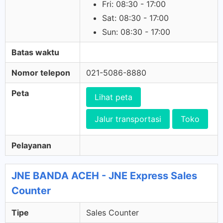
Fri: 08:30 - 17:00
Sat: 08:30 - 17:00
Sun: 08:30 - 17:00
Batas waktu
Nomor telepon
021-5086-8880
Peta
Lihat peta
Jalur transportasi
Toko
Pelayanan
JNE BANDA ACEH - JNE Express Sales
Counter
Tipe
Sales Counter