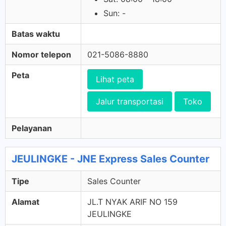
Sun: -
Batas waktu
Nomor telepon
021-5086-8880
Peta
Lihat peta
Jalur transportasi
Toko
Pelayanan
JEULINGKE - JNE Express Sales Counter
Tipe
Sales Counter
Alamat
JL.T NYAK ARIF NO 159
JEULINGKE