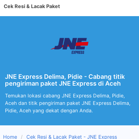
Cek Resi & Lacak Paket
JNE Express Delima, Pidie - Cabang titik
pengiriman paket JNE Express di Aceh
Temukan lokasi cabang JNE Express Delima, Pidie,
Aceh dan titik pengiriman paket JNE Express Delima,
Pidie, Aceh yang dekat dengan Anda.
Home
Cek Resi & Lacak Paket - JNE Express