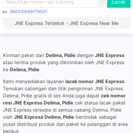
X
ex.
380310049179921
JNE Express Terdekat - JNE Express Near Me
Kiriman paket dari
Delima, Pidie
dengan
JNE Express
atau terima produk yang dikirimkan oleh JNE Express
ke
Delima, Pidie
Kami menyediakan layanan
lacak nomor JNE Express
.
Temukan cabangan dan titik pengiriman JNE Express
Delima, Pidie gratis di sini Anda juga dapat
cek nomor
resi JNE Express Delima, Pidie
cek status lacak paket
JNE Express tersedia di semua cabang Delima, Pidie
oleh
JNE Express Delima, Pidie
bertindak sebagai
pusat distribusi produk dan paket ke pelanggan di area
berikut