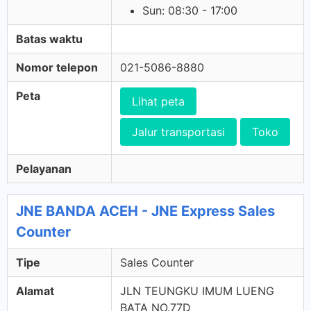
Sun: 08:30 - 17:00
Batas waktu
Nomor telepon
021-5086-8880
Peta
Lihat peta
Jalur transportasi
Toko
Pelayanan
JNE BANDA ACEH - JNE Express Sales
Counter
Tipe
Sales Counter
Alamat
JLN TEUNGKU IMUM LUENG
BATA NO.77D