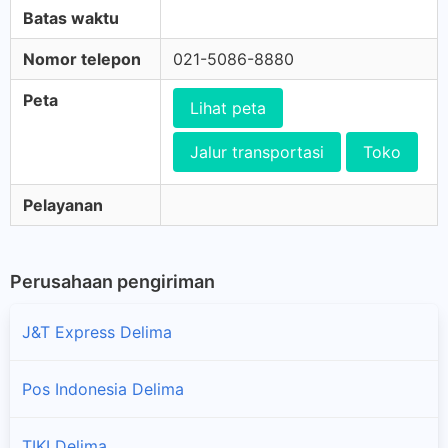
Batas waktu
Nomor telepon
021-5086-8880
Peta
Lihat peta
Jalur transportasi
Toko
Pelayanan
Perusahaan pengiriman
J&T Express Delima
Pos Indonesia Delima
TIKI Delima