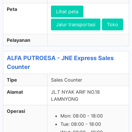
Peta
Lihat peta
Jalur transportasi
Toko
Pelayanan
ALFA PUTROESA - JNE Express Sales
Counter
Tipe
Sales Counter
Alamat
JL.T NYAK ARIF NO.18
LAMNYONG
Operasi
Mon: 08:00 - 18:00
Tue: 08:00 - 18:00