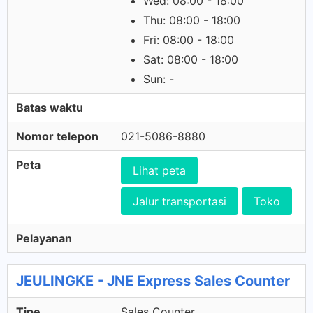
Wed: 08:00 - 18:00
Thu: 08:00 - 18:00
Fri: 08:00 - 18:00
Sat: 08:00 - 18:00
Sun: -
Batas waktu
Nomor telepon
021-5086-8880
Peta
Lihat peta
Jalur transportasi
Toko
Pelayanan
JEULINGKE - JNE Express Sales Counter
Tipe
Sales Counter