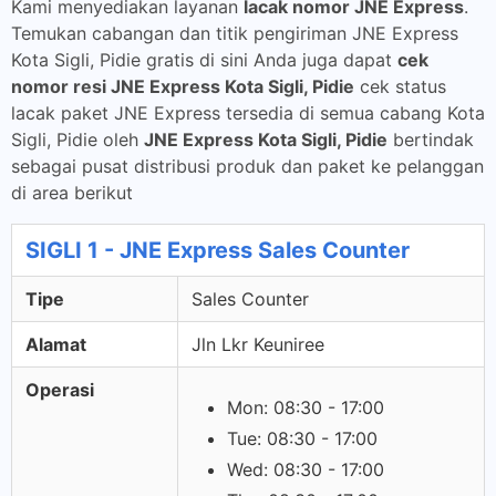
Kami menyediakan layanan
lacak nomor JNE Express
.
Temukan cabangan dan titik pengiriman JNE Express
Kota Sigli, Pidie gratis di sini Anda juga dapat
cek
nomor resi JNE Express Kota Sigli, Pidie
cek status
lacak paket JNE Express tersedia di semua cabang Kota
Sigli, Pidie oleh
JNE Express Kota Sigli, Pidie
bertindak
sebagai pusat distribusi produk dan paket ke pelanggan
di area berikut
SIGLI 1 - JNE Express Sales Counter
Tipe
Sales Counter
Alamat
Jln Lkr Keuniree
Operasi
Mon: 08:30 - 17:00
Tue: 08:30 - 17:00
Wed: 08:30 - 17:00