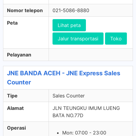
Nomor telepon
021-5086-8880
Peta
Lihat peta
Jalur transportasi
Toko
Pelayanan
JNE BANDA ACEH - JNE Express Sales
Counter
Tipe
Sales Counter
Alamat
JLN TEUNGKU IMUM LUENG
BATA NO.77D
Operasi
Mon: 07:00 - 23:00