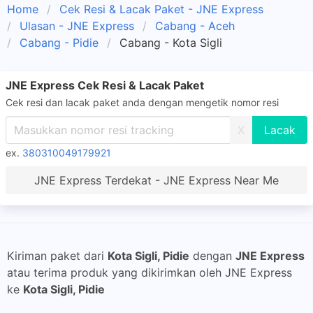
Home
Cek Resi & Lacak Paket - JNE Express
Ulasan - JNE Express
Cabang - Aceh
Cabang - Pidie
Cabang - Kota Sigli
JNE Express Cek Resi & Lacak Paket
Cek resi dan lacak paket anda dengan mengetik nomor resi
X
ex.
380310049179921
JNE Express Terdekat - JNE Express Near Me
Kiriman paket dari
Kota Sigli, Pidie
dengan
JNE Express
atau terima produk yang dikirimkan oleh JNE Express
ke
Kota Sigli, Pidie