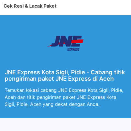
Cek Resi & Lacak Paket
JNE Express Kota Sigli, Pidie - Cabang titik
pengiriman paket JNE Express di Aceh
Temukan lokasi cabang JNE Express Kota Sigli, Pidie,
Aceh dan titik pengiriman paket JNE Express Kota
Sigli, Pidie, Aceh yang dekat dengan Anda.