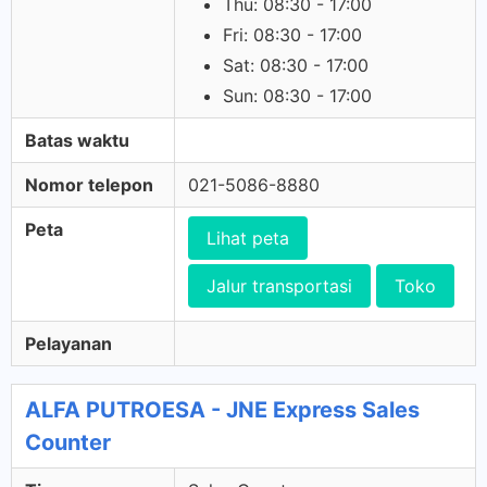
Thu: 08:30 - 17:00
Fri: 08:30 - 17:00
Sat: 08:30 - 17:00
Sun: 08:30 - 17:00
Batas waktu
Nomor telepon
021-5086-8880
Peta
Lihat peta
Jalur transportasi
Toko
Pelayanan
ALFA PUTROESA - JNE Express Sales
Counter