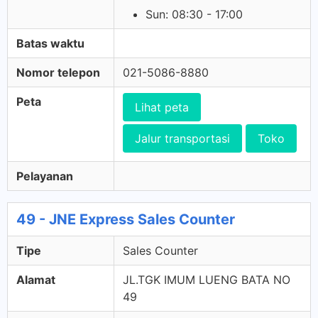
Sun: 08:30 - 17:00
Batas waktu
Nomor telepon
021-5086-8880
Peta
Lihat peta
Jalur transportasi
Toko
Pelayanan
49 - JNE Express Sales Counter
Tipe
Sales Counter
Alamat
JL.TGK IMUM LUENG BATA NO
49