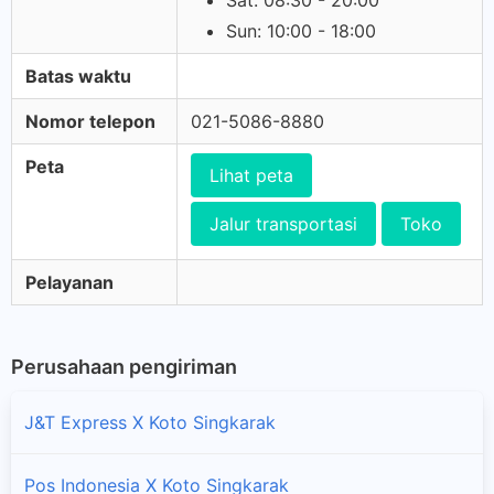
Sat: 08:30 - 20:00
Sun: 10:00 - 18:00
Batas waktu
Nomor telepon
021-5086-8880
Peta
Lihat peta
Jalur transportasi
Toko
Pelayanan
Perusahaan pengiriman
J&T Express X Koto Singkarak
Pos Indonesia X Koto Singkarak