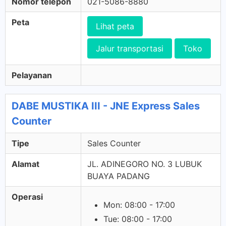
Nomor telepon
021-5086-8880
Peta
Lihat peta
Jalur transportasi
Toko
Pelayanan
DABE MUSTIKA III - JNE Express Sales
Counter
Tipe
Sales Counter
Alamat
JL. ADINEGORO NO. 3 LUBUK
BUAYA PADANG
Operasi
Mon: 08:00 - 17:00
Tue: 08:00 - 17:00