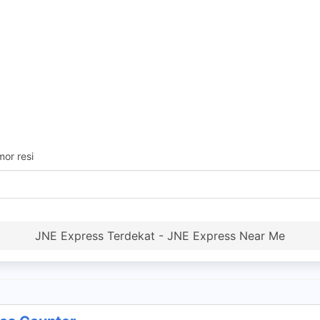
or resi
JNE Express Terdekat - JNE Express Near Me