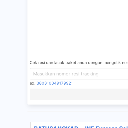
Cek resi dan lacak paket anda dengan mengetik nom
ex.
380310049179921