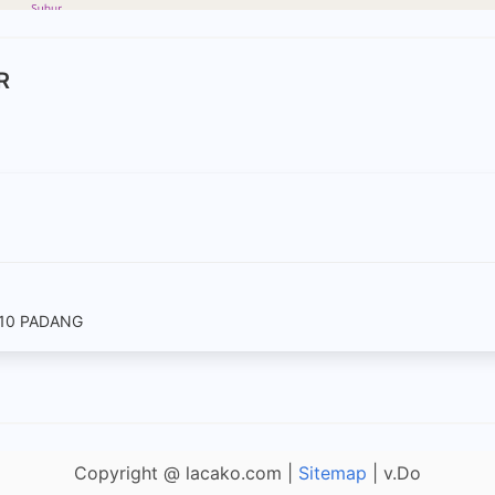
R
 10 PADANG
Copyright @ lacako.com |
Sitemap
| v.Do