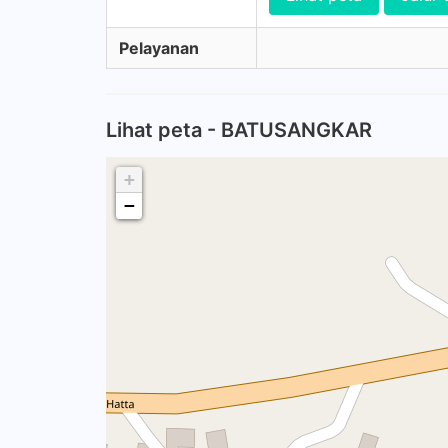
Pelayanan
Lihat peta - BATUSANGKAR
+
−