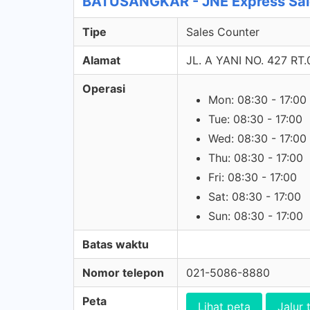
BATUSANGKAR - JNE Express Sal
Tipe
Sales Counter
Alamat
JL. A YANI NO. 427 RT
Operasi
Mon: 08:30 - 17:00
Tue: 08:30 - 17:00
Wed: 08:30 - 17:00
Thu: 08:30 - 17:00
Fri: 08:30 - 17:00
Sat: 08:30 - 17:00
Sun: 08:30 - 17:00
Batas waktu
Nomor telepon
021-5086-8880
Peta
Lihat peta
Jalur 