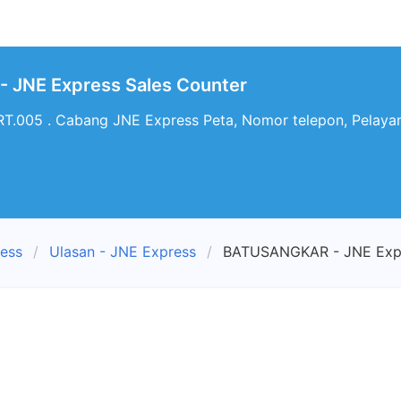
JNE Express Sales Counter
 RT.005 . Cabang JNE Express Peta, Nomor telepon, Pela
ress
Ulasan - JNE Express
BATUSANGKAR - JNE Expr