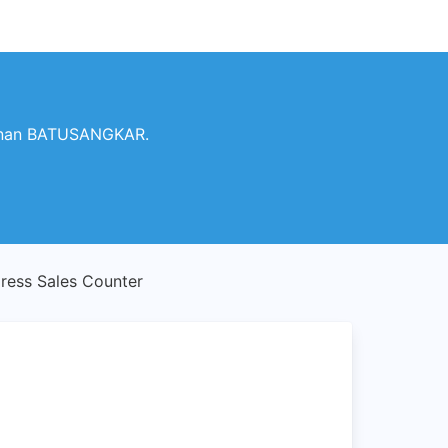
yanan BATUSANGKAR.
ess Sales Counter