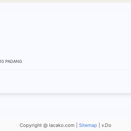
 10 PADANG
Copyright @ lacako.com |
Sitemap
| v.Do