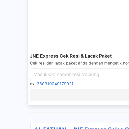
JNE Express Cek Resi & Lacak Paket
Cek resi dan lacak paket anda dengan mengetik nom
ex.
380310049179921