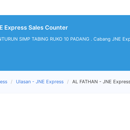
E Express Sales Counter
NTURUN SIMP TABING RUKO 10 PADANG . Cabang JNE Expre
ress
Ulasan - JNE Express
AL FATHAN - JNE Express