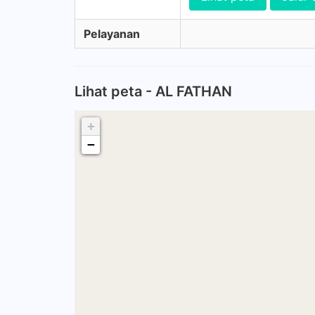
Pelayanan
Lihat peta - AL FATHAN
+
−