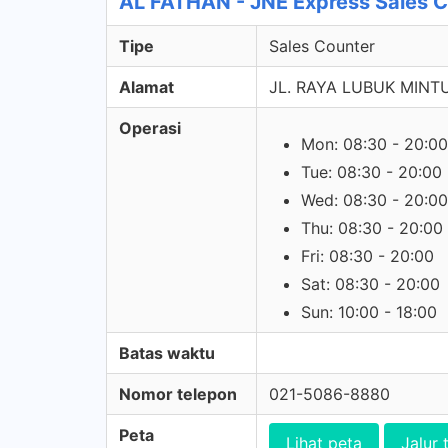
AL FATHAN - JNE Express Sales 
Tipe
Sales Counter
Alamat
JL. RAYA LUBUK MINT
Operasi
Mon: 08:30 - 20:00
Tue: 08:30 - 20:00
Wed: 08:30 - 20:00
Thu: 08:30 - 20:00
Fri: 08:30 - 20:00
Sat: 08:30 - 20:00
Sun: 10:00 - 18:00
Batas waktu
Nomor telepon
021-5086-8880
Peta
Lihat peta
Jalur 