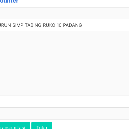
Counter
URUN SIMP TABING RUKO 10 PADANG
transportasi
Toko