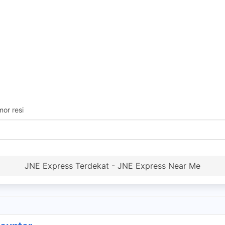
or resi
JNE Express Terdekat - JNE Express Near Me