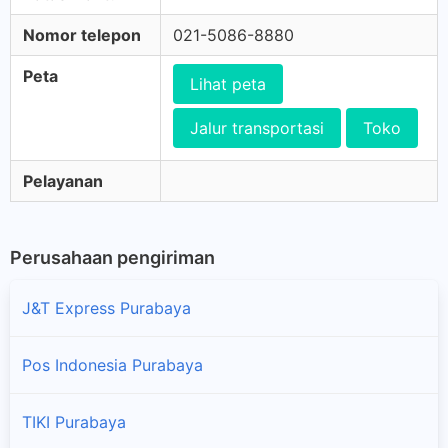
Nomor telepon
021-5086-8880
Peta
Lihat peta
Jalur transportasi
Toko
Pelayanan
Perusahaan pengiriman
J&T Express Purabaya
Pos Indonesia Purabaya
TIKI Purabaya