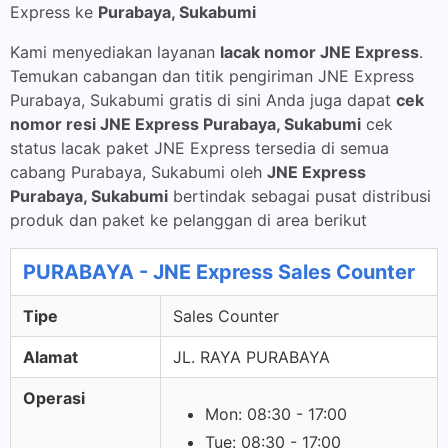
Express ke
Purabaya, Sukabumi
Kami menyediakan layanan
lacak nomor JNE Express
.
Temukan cabangan dan titik pengiriman JNE Express
Purabaya, Sukabumi gratis di sini Anda juga dapat
cek
nomor resi JNE Express Purabaya, Sukabumi
cek
status lacak paket JNE Express tersedia di semua
cabang Purabaya, Sukabumi oleh
JNE Express
Purabaya, Sukabumi
bertindak sebagai pusat distribusi
produk dan paket ke pelanggan di area berikut
PURABAYA - JNE Express Sales Counter
Tipe
Sales Counter
Alamat
JL. RAYA PURABAYA
Operasi
Mon: 08:30 - 17:00
Tue: 08:30 - 17:00