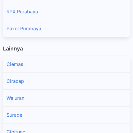
RPX Purabaya
Paxel Purabaya
Lainnya
Ciemas
Ciracap
Waluran
Surade
Cibitung