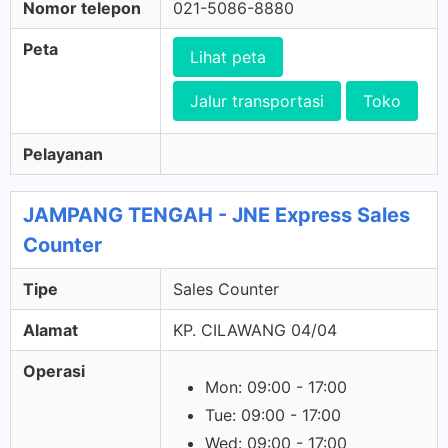
Nomor telepon
021-5086-8880
Peta
Lihat peta
Jalur transportasi
Toko
Pelayanan
JAMPANG TENGAH - JNE Express Sales
Counter
Tipe
Sales Counter
Alamat
KP. CILAWANG 04/04
Operasi
Mon: 09:00 - 17:00
Tue: 09:00 - 17:00
Wed: 09:00 - 17:00