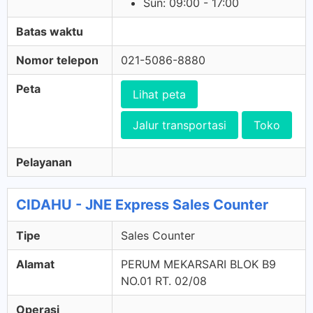
Sun: 09:00 - 17:00
Batas waktu
Nomor telepon
021-5086-8880
Peta
Lihat peta
Jalur transportasi
Toko
Pelayanan
CIDAHU - JNE Express Sales Counter
Tipe
Sales Counter
Alamat
PERUM MEKARSARI BLOK B9
NO.01 RT. 02/08
Operasi