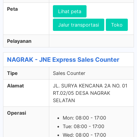
Peta
Lihat peta
Jalur transportasi
Toko
Pelayanan
NAGRAK - JNE Express Sales Counter
Tipe
Sales Counter
Alamat
JL. SURYA KENCANA 2A NO. 01
RT.02/05 DESA NAGRAK
SELATAN
Operasi
Mon: 08:00 - 17:00
Tue: 08:00 - 17:00
Wed: 08:00 - 17:00