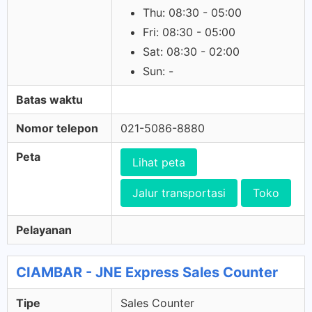
Thu: 08:30 - 05:00
Fri: 08:30 - 05:00
Sat: 08:30 - 02:00
Sun: -
Batas waktu
Nomor telepon
021-5086-8880
Peta
Lihat peta
Jalur transportasi
Toko
Pelayanan
CIAMBAR - JNE Express Sales Counter
Tipe
Sales Counter