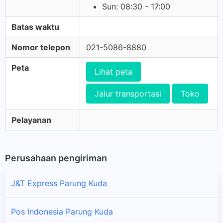
Sun: 08:30 - 17:00
Batas waktu
Nomor telepon
021-5086-8880
Peta
Lihat peta
Jalur transportasi
Toko
Pelayanan
Perusahaan pengiriman
J&T Express Parung Kuda
Pos Indonesia Parung Kuda