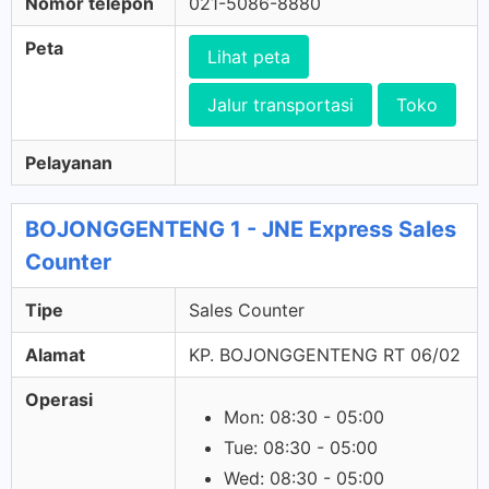
Nomor telepon
021-5086-8880
Peta
Lihat peta
Jalur transportasi
Toko
Pelayanan
BOJONGGENTENG 1 - JNE Express Sales
Counter
Tipe
Sales Counter
Alamat
KP. BOJONGGENTENG RT 06/02
Operasi
Mon: 08:30 - 05:00
Tue: 08:30 - 05:00
Wed: 08:30 - 05:00