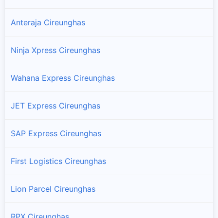
Anteraja Cireunghas
Ninja Xpress Cireunghas
Wahana Express Cireunghas
JET Express Cireunghas
SAP Express Cireunghas
First Logistics Cireunghas
Lion Parcel Cireunghas
RPX Cireunghas