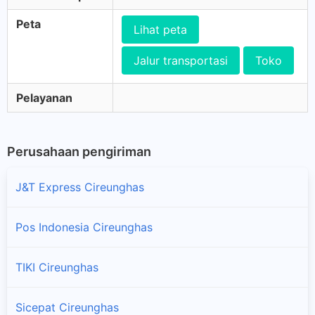
Peta
Lihat peta
Jalur transportasi
Toko
Pelayanan
Perusahaan pengiriman
J&T Express Cireunghas
Pos Indonesia Cireunghas
TIKI Cireunghas
Sicepat Cireunghas