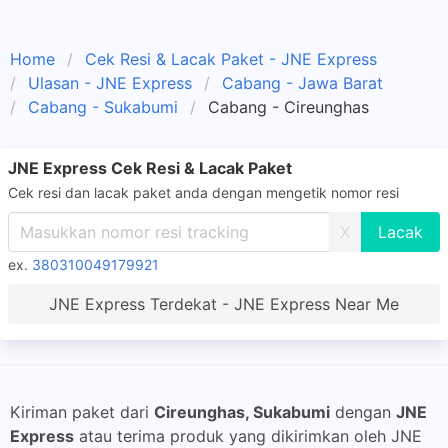
Home
Cek Resi & Lacak Paket - JNE Express
Ulasan - JNE Express
Cabang - Jawa Barat
Cabang - Sukabumi
Cabang - Cireunghas
JNE Express Cek Resi & Lacak Paket
Cek resi dan lacak paket anda dengan mengetik nomor resi
X
ex.
380310049179921
JNE Express Terdekat - JNE Express Near Me
Kiriman paket dari
Cireunghas, Sukabumi
dengan
JNE
Express
atau terima produk yang dikirimkan oleh JNE