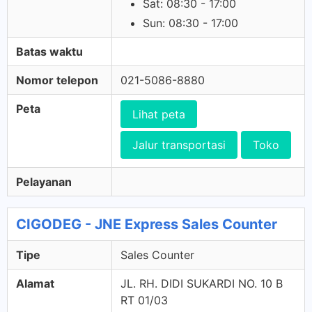
Sat: 08:30 - 17:00
Sun: 08:30 - 17:00
Batas waktu
Nomor telepon
021-5086-8880
Peta
Lihat peta
Jalur transportasi
Toko
Pelayanan
CIGODEG - JNE Express Sales Counter
Tipe
Sales Counter
Alamat
JL. RH. DIDI SUKARDI NO. 10 B
RT 01/03