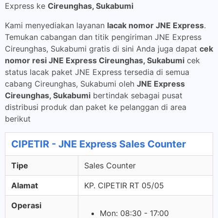
Express ke
Cireunghas, Sukabumi
Kami menyediakan layanan
lacak nomor JNE Express
.
Temukan cabangan dan titik pengiriman JNE Express
Cireunghas, Sukabumi gratis di sini Anda juga dapat
cek
nomor resi JNE Express Cireunghas, Sukabumi
cek
status lacak paket JNE Express tersedia di semua
cabang Cireunghas, Sukabumi oleh
JNE Express
Cireunghas, Sukabumi
bertindak sebagai pusat
distribusi produk dan paket ke pelanggan di area
berikut
CIPETIR - JNE Express Sales Counter
Tipe
Sales Counter
Alamat
KP. CIPETIR RT 05/05
Operasi
Mon: 08:30 - 17:00