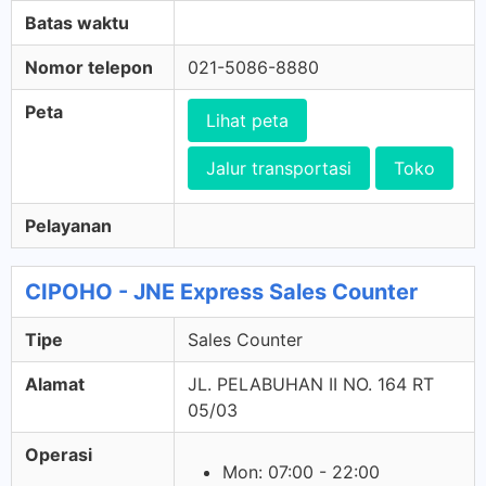
Batas waktu
Nomor telepon
021-5086-8880
Peta
Lihat peta
Jalur transportasi
Toko
Pelayanan
CIPOHO - JNE Express Sales Counter
Tipe
Sales Counter
Alamat
JL. PELABUHAN II NO. 164 RT
05/03
Operasi
Mon: 07:00 - 22:00