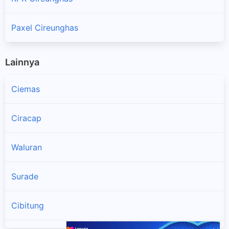
Paxel Cireunghas
Lainnya
Ciemas
Ciracap
Waluran
Surade
Cibitung