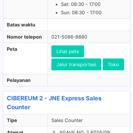
Sat: 08:30 - 17:00
Sun: 08:30 - 17:00
Batas waktu
Nomor telepon
021-5086-8880
Peta
Lihat peta
Jalur transportasi
Toko
Pelayanan
CIBEREUM 2 - JNE Express Sales
Counter
Tipe
Sales Counter
Alamat
JL. AGAVE NO. 2 RT05/09