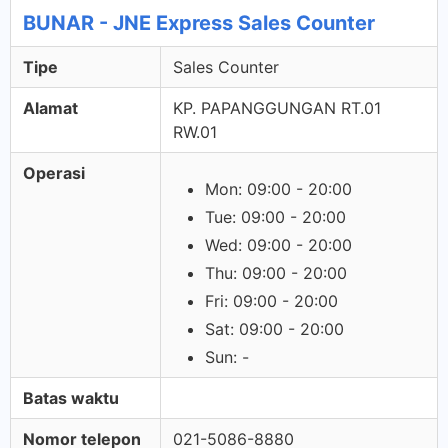
BUNAR - JNE Express Sales Counter
Tipe
Sales Counter
Alamat
KP. PAPANGGUNGAN RT.01
RW.01
Operasi
Mon: 09:00 - 20:00
Tue: 09:00 - 20:00
Wed: 09:00 - 20:00
Thu: 09:00 - 20:00
Fri: 09:00 - 20:00
Sat: 09:00 - 20:00
Sun: -
Batas waktu
Nomor telepon
021-5086-8880