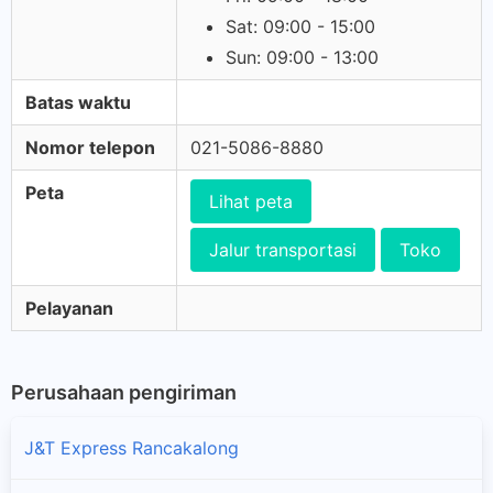
Sat: 09:00 - 15:00
Sun: 09:00 - 13:00
Batas waktu
Nomor telepon
021-5086-8880
Peta
Lihat peta
Jalur transportasi
Toko
Pelayanan
Perusahaan pengiriman
J&T Express Rancakalong