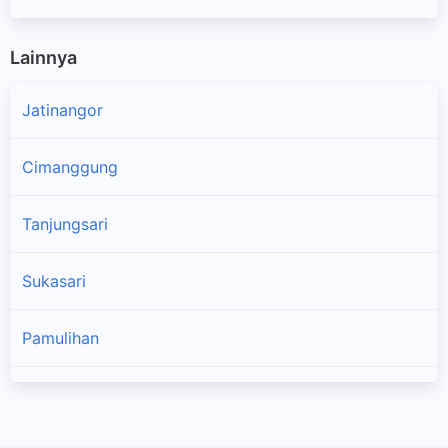
Lainnya
Jatinangor
Cimanggung
Tanjungsari
Sukasari
Pamulihan
Rancakalong