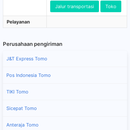
Jalur transportasi
Toko
Pelayanan
Perusahaan pengiriman
J&T Express Tomo
Pos Indonesia Tomo
TIKI Tomo
Sicepat Tomo
Anteraja Tomo