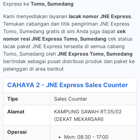
Express ke
Tomo, Sumedang
Kami menyediakan layanan
lacak nomor JNE Express
.
Temukan cabangan dan titik pengiriman JNE Express
Tomo, Sumedang gratis di sini Anda juga dapat
cek
nomor resi JNE Express Tomo, Sumedang
cek status
lacak paket JNE Express tersedia di semua cabang
Tomo, Sumedang oleh
JNE Express Tomo, Sumedang
bertindak sebagai pusat distribusi produk dan paket ke
pelanggan di area berikut
CAHAYA 2 - JNE Express Sales Counter
Tipe
Sales Counter
Alamat
KAMPUNG SAWAH RT.05/02
(DEKAT MEKARSARI)
Operasi
Mon: 08:30 - 17:00