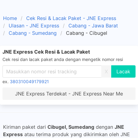
Home
Cek Resi & Lacak Paket - JNE Express
Ulasan - JNE Express
Cabang - Jawa Barat
Cabang - Sumedang
Cabang - Cibugel
JNE Express Cek Resi & Lacak Paket
Cek resi dan lacak paket anda dengan mengetik nomor resi
X
ex.
380310049179921
JNE Express Terdekat - JNE Express Near Me
Kiriman paket dari
Cibugel, Sumedang
dengan
JNE
Express
atau terima produk yang dikirimkan oleh JNE