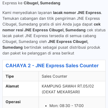
Express ke
Cibugel, Sumedang
Kami menyediakan layanan
lacak nomor JNE Express
.
Temukan cabangan dan titik pengiriman JNE Express
Cibugel, Sumedang gratis di sini Anda juga dapat
cek
nomor resi JNE Express Cibugel, Sumedang
cek status
lacak paket JNE Express tersedia di semua cabang
Cibugel, Sumedang oleh
JNE Express Cibugel,
Sumedang
bertindak sebagai pusat distribusi produk
dan paket ke pelanggan di area berikut
CAHAYA 2 - JNE Express Sales Counter
Tipe
Sales Counter
Alamat
KAMPUNG SAWAH RT.05/02
(DEKAT MEKARSARI)
Operasi
Mon: 08:30 - 17:00