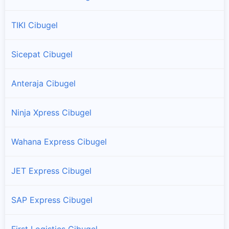
TIKI Cibugel
Sicepat Cibugel
Anteraja Cibugel
Ninja Xpress Cibugel
Wahana Express Cibugel
JET Express Cibugel
SAP Express Cibugel
First Logistics Cibugel