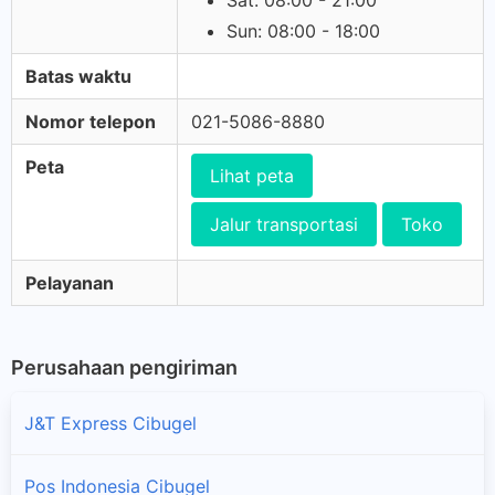
Sat: 08:00 - 21:00
Sun: 08:00 - 18:00
Batas waktu
Nomor telepon
021-5086-8880
Peta
Lihat peta
Jalur transportasi
Toko
Pelayanan
Perusahaan pengiriman
J&T Express Cibugel
Pos Indonesia Cibugel